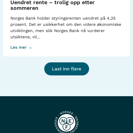
Uendret rente – trolig opp etter
sommeren
Norges Bank holder styringsrenten uendret på 4,25
prosent. Det er usikkerhet om den videre økonomiske
utviklingen, men slik Norges Bank nå vurderer
utsiktene, vil…
Les mer →
Last inn flere