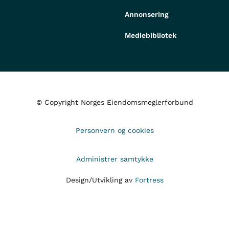
Annonsering
Mediebibliotek
© Copyright Norges Eiendomsmeglerforbund
Personvern og cookies
Administrer samtykke
Design/Utvikling av
Fortress