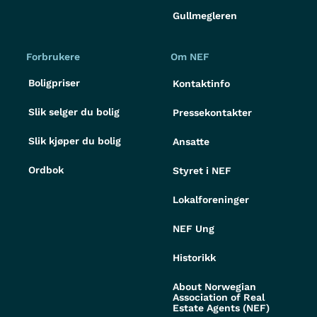
Gullmegleren
Forbrukere
Om NEF
Boligpriser
Kontaktinfo
Slik selger du bolig
Pressekontakter
Slik kjøper du bolig
Ansatte
Ordbok
Styret i NEF
Lokalforeninger
NEF Ung
Historikk
About Norwegian
Association of Real
Estate Agents (NEF)