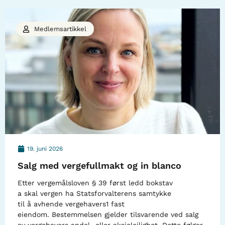
Medlemsartikkel
19. juni 2026
Salg med vergefullmakt og in blanco
Etter vergemålsloven § 39 først ledd bokstav
a skal vergen ha Statsforvalterens samtykke
til å avhende vergehavers1 fast
eiendom. Bestemmelsen gjelder tilsvarende ved salg