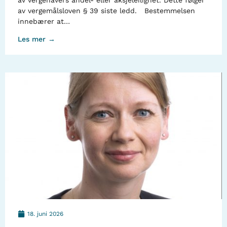
av vergehavers andel- eller aksjeleilighet. Dette følger
av vergemålsloven § 39 siste ledd. Bestemmelsen
innebærer at…
Les mer →
18. juni 2026