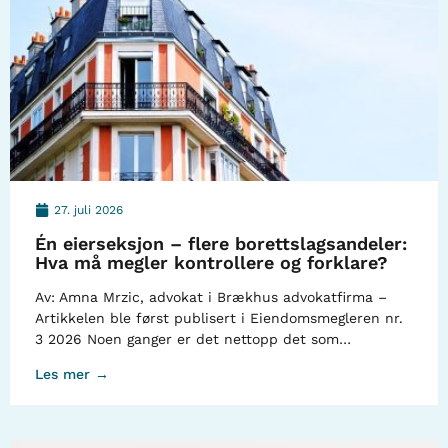
27. juli 2026
Én eierseksjon – flere borettslagsandeler:
Hva må megler kontrollere og forklare?
Av: Amna Mrzic, advokat i Brækhus advokatfirma –
Artikkelen ble først publisert i Eiendomsmegleren nr.
3 2026 Noen ganger er det nettopp det som…
Les mer →