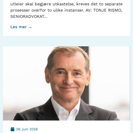
utleier skal begjære utkastelse, kreves det to separate
prosesser overfor to ulike instanser. AV: TONJE RISMO,
SENIORADVOKAT…
Les mer →
26. juni 2026