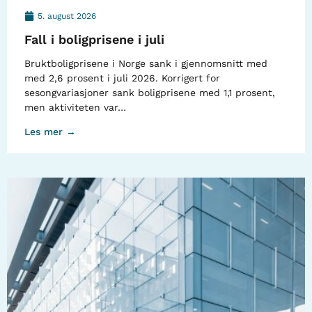
5. august 2026
Fall i boligprisene i juli
Bruktboligprisene i Norge sank i gjennomsnitt med
med 2,6 prosent i juli 2026. Korrigert for
sesongvariasjoner sank boligprisene med 1,1 prosent,
men aktiviteten var…
Les mer →