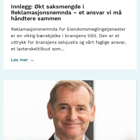
Innlegg: Økt saksmengde i
Reklamasjonsnemnda – et ansvar vi må
håndtere sammen
Reklamasjonsnemnda for Eiendomsmeglingstjenester
er en viktig bærebjelke i bransjens tillit. Den er et
uttrykk for bransjens selvjustis og vårt faglige ansvar,
et lavterskeltilbud som…
Les mer →