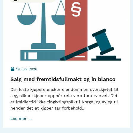
19. juni 2026
Salg med fremtidsfullmakt og in blanco
De fleste kjøpere ønsker eiendommen overskjøtet til
seg, slik at kjøper oppnår rettsvern for ervervet. Det
er imidlertid ikke tinglysingsplikt i Norge, og av og til
hender det at kjøper tar forbehold…
Les mer →