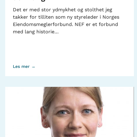
Det er med stor ydmykhet og stolthet jeg
takker for tilliten som ny styreleder i Norges
Eiendomsmeglerforbund. NEF er et forbund
med lang historie…
Les mer →