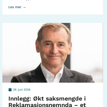
Les mer →
26. juni 2026
Innlegg: Økt saksmengde i
Reklamasjonsnemnda – et