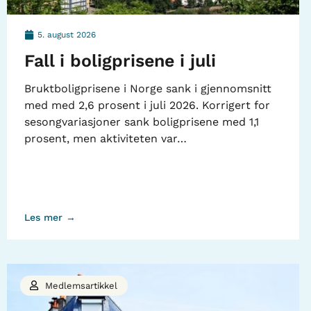
5. august 2026
Fall i boligprisene i juli
Bruktboligprisene i Norge sank i gjennomsnitt
med med 2,6 prosent i juli 2026. Korrigert for
sesongvariasjoner sank boligprisene med 1,1
prosent, men aktiviteten var…
Les mer →
Medlemsartikkel