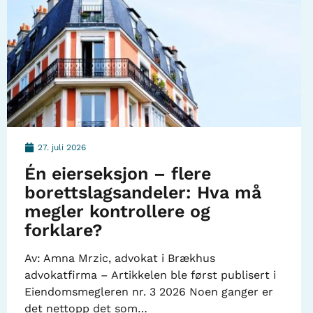
27. juli 2026
Én eierseksjon – flere
borettslagsandeler: Hva må
megler kontrollere og
forklare?
Av: Amna Mrzic, advokat i Brækhus
advokatfirma – Artikkelen ble først publisert i
Eiendomsmegleren nr. 3 2026 Noen ganger er
det nettopp det som…