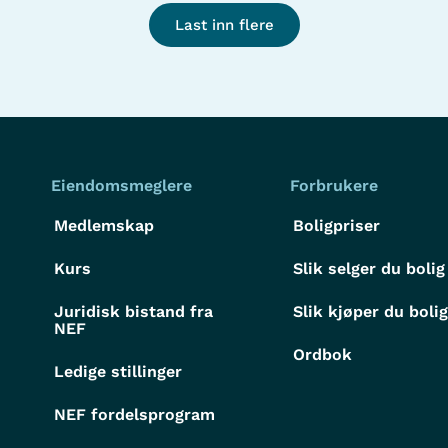
Last inn flere
Eiendomsmeglere
Forbrukere
Medlemskap
Boligpriser
Kurs
Slik selger du bolig
Juridisk bistand fra
Slik kjøper du boli
NEF
Ordbok
Ledige stillinger
NEF fordelsprogram