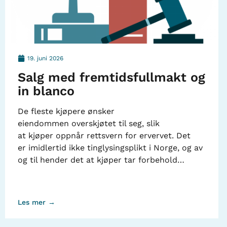
19. juni 2026
Salg med fremtidsfullmakt og
in blanco
De fleste kjøpere ønsker
eiendommen overskjøtet til seg, slik
at kjøper oppnår rettsvern for ervervet. Det
er imidlertid ikke tinglysingsplikt i Norge, og av
og til hender det at kjøper tar forbehold…
Les mer →