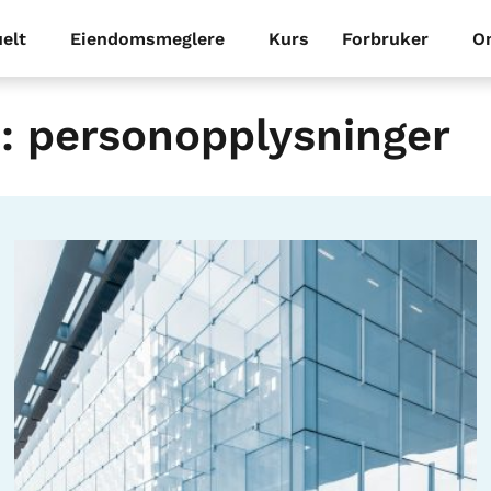
elt
Eiendomsmeglere
Kurs
Forbruker
O
: personopplysninger