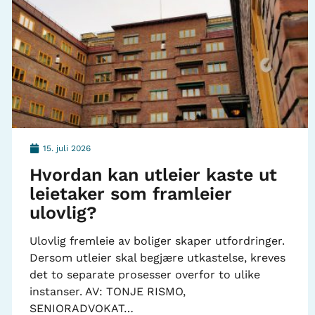
15. juli 2026
Hvordan kan utleier kaste ut
leietaker som framleier
ulovlig?
Ulovlig fremleie av boliger skaper utfordringer.
Dersom utleier skal begjære utkastelse, kreves
det to separate prosesser overfor to ulike
instanser. AV: TONJE RISMO,
SENIORADVOKAT…