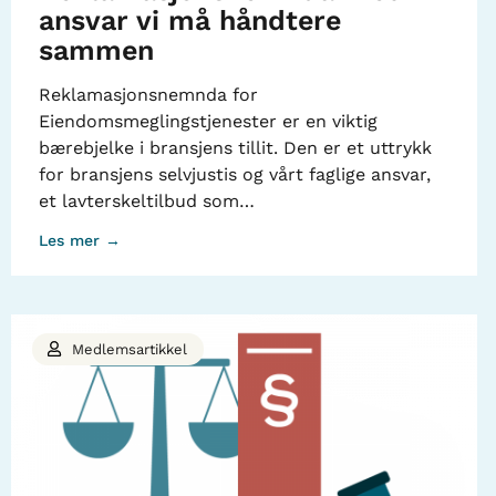
ansvar vi må håndtere
sammen
Reklamasjonsnemnda for
Eiendomsmeglingstjenester er en viktig
bærebjelke i bransjens tillit. Den er et uttrykk
for bransjens selvjustis og vårt faglige ansvar,
et lavterskeltilbud som…
Les mer →
Medlemsartikkel