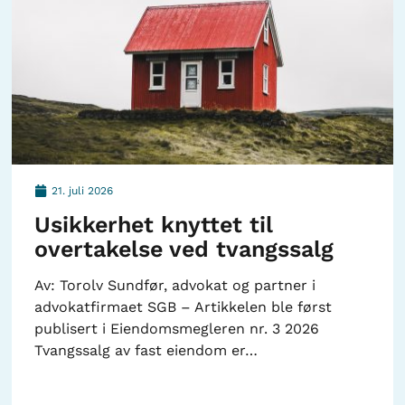
21. juli 2026
Usikkerhet knyttet til
overtakelse ved tvangssalg
Av: Torolv Sundfør, advokat og partner i
advokatfirmaet SGB – Artikkelen ble først
publisert i Eiendomsmegleren nr. 3 2026
Tvangssalg av fast eiendom er…