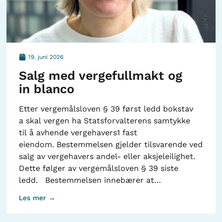
19. juni 2026
Salg med vergefullmakt og
in blanco
Etter vergemålsloven § 39 først ledd bokstav
a skal vergen ha Statsforvalterens samtykke
til å avhende vergehavers1 fast
eiendom. Bestemmelsen gjelder tilsvarende ved
salg av vergehavers andel- eller aksjeleilighet.
Dette følger av vergemålsloven § 39 siste
ledd. Bestemmelsen innebærer at…
Les mer →