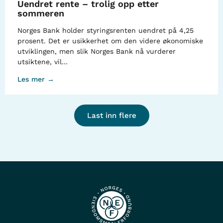
Uendret rente – trolig opp etter
sommeren
Norges Bank holder styringsrenten uendret på 4,25
prosent. Det er usikkerhet om den videre økonomiske
utviklingen, men slik Norges Bank nå vurderer
utsiktene, vil…
Les mer →
Last inn flere