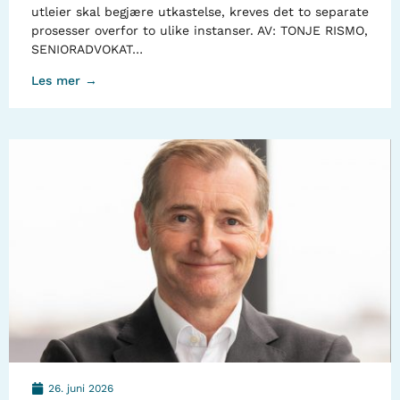
utleier skal begjære utkastelse, kreves det to separate
prosesser overfor to ulike instanser. AV: TONJE RISMO,
SENIORADVOKAT…
Les mer →
26. juni 2026