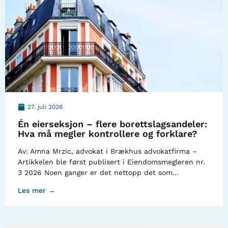
27. juli 2026
Én eierseksjon – flere borettslagsandeler:
Hva må megler kontrollere og forklare?
Av: Amna Mrzic, advokat i Brækhus advokatfirma –
Artikkelen ble først publisert i Eiendomsmegleren nr.
3 2026 Noen ganger er det nettopp det som…
Les mer →