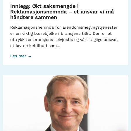
Innlegg: Økt saksmengde i
Reklamasjonsnemnda – et ansvar vi må
håndtere sammen
Reklamasjonsnemnda for Eiendomsmeglingstjenester
er en viktig bærebjelke i bransjens tillit. Den er et
uttrykk for bransjens selvjustis og vårt faglige ansvar,
et lavterskeltilbud som…
Les mer →