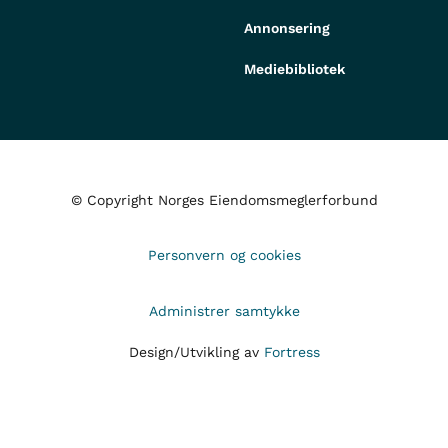
Annonsering
Mediebibliotek
© Copyright Norges Eiendomsmeglerforbund
Personvern og cookies
Administrer samtykke
Design/Utvikling av
Fortress