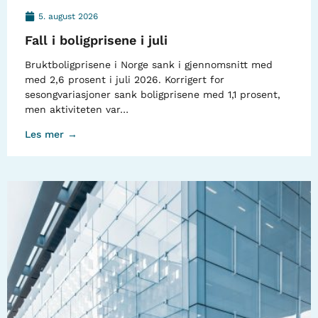
5. august 2026
Fall i boligprisene i juli
Bruktboligprisene i Norge sank i gjennomsnitt med
med 2,6 prosent i juli 2026. Korrigert for
sesongvariasjoner sank boligprisene med 1,1 prosent,
men aktiviteten var…
Les mer →