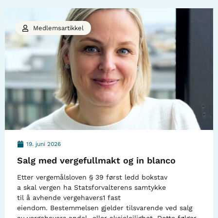
Medlemsartikkel
19. juni 2026
Salg med vergefullmakt og in blanco
Etter vergemålsloven § 39 først ledd bokstav
a skal vergen ha Statsforvalterens samtykke
til å avhende vergehavers1 fast
eiendom. Bestemmelsen gjelder tilsvarende ved salg