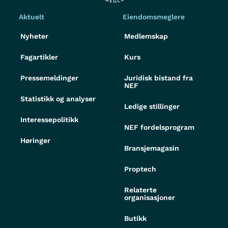
Aktuelt
Eiendomsmeglere
Nyheter
Medlemskap
Fagartikler
Kurs
Pressemeldinger
Juridisk bistand fra
NEF
Statistikk og analyser
Ledige stillinger
Interessepolitikk
NEF fordelsprogram
Høringer
Bransjemagasin
Proptech
Relaterte
organisasjoner
Butikk