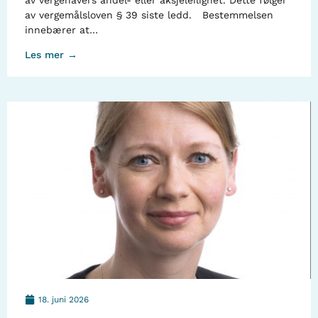
av vergehavers andel- eller aksjeleilighet. Dette følger
av vergemålsloven § 39 siste ledd. Bestemmelsen
innebærer at…
Les mer →
18. juni 2026