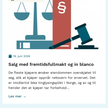
19. juni 2026
Salg med fremtidsfullmakt og in blanco
De fleste kjøpere ønsker eiendommen overskjøtet til
seg, slik at kjøper oppnår rettsvern for ervervet. Det
er imidlertid ikke tinglysingsplikt i Norge, og av og til
hender det at kjøper tar forbehold…
Les mer →