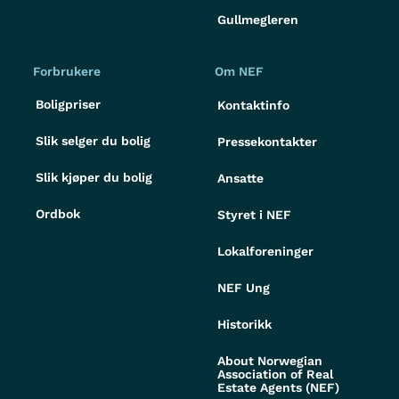
Gullmegleren
Forbrukere
Om NEF
Boligpriser
Kontaktinfo
Slik selger du bolig
Pressekontakter
Slik kjøper du bolig
Ansatte
Ordbok
Styret i NEF
Lokalforeninger
NEF Ung
Historikk
About Norwegian
Association of Real
Estate Agents (NEF)