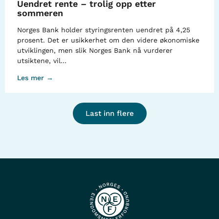
Uendret rente – trolig opp etter
sommeren
Norges Bank holder styringsrenten uendret på 4,25
prosent. Det er usikkerhet om den videre økonomiske
utviklingen, men slik Norges Bank nå vurderer
utsiktene, vil…
Les mer →
Last inn flere