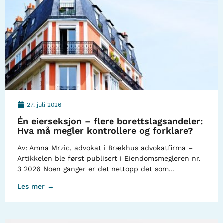
27. juli 2026
Én eierseksjon – flere borettslagsandeler:
Hva må megler kontrollere og forklare?
Av: Amna Mrzic, advokat i Brækhus advokatfirma –
Artikkelen ble først publisert i Eiendomsmegleren nr.
3 2026 Noen ganger er det nettopp det som…
Les mer →