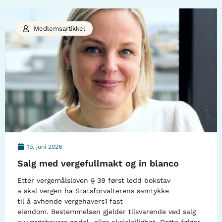
Medlemsartikkel
19. juni 2026
Salg med vergefullmakt og in blanco
Etter vergemålsloven § 39 først ledd bokstav
a skal vergen ha Statsforvalterens samtykke
til å avhende vergehavers1 fast
eiendom. Bestemmelsen gjelder tilsvarende ved salg