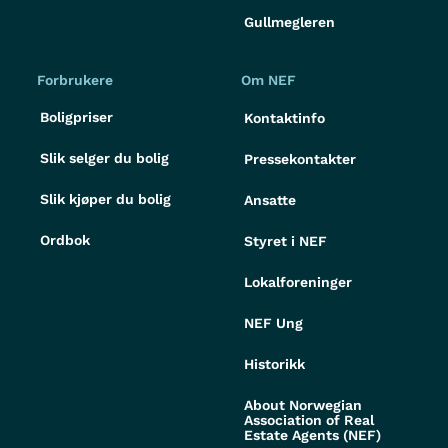
Gullmegleren
Forbrukere
Om NEF
Boligpriser
Kontaktinfo
Slik selger du bolig
Pressekontakter
Slik kjøper du bolig
Ansatte
Ordbok
Styret i NEF
Lokalforeninger
NEF Ung
Historikk
About Norwegian
Association of Real
Estate Agents (NEF)