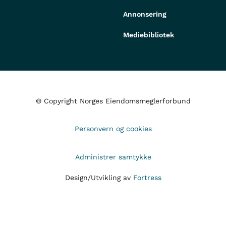
Annonsering
Mediebibliotek
© Copyright Norges Eiendomsmeglerforbund
Personvern og cookies
Administrer samtykke
Design/Utvikling av
Fortress