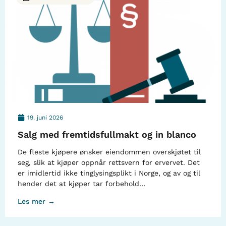
19. juni 2026
Salg med fremtidsfullmakt og in blanco
De fleste kjøpere ønsker eiendommen overskjøtet til
seg, slik at kjøper oppnår rettsvern for ervervet. Det
er imidlertid ikke tinglysingsplikt i Norge, og av og til
hender det at kjøper tar forbehold…
Les mer →