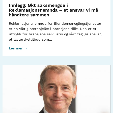
Innlegg: Økt saksmengde i
Reklamasjonsnemnda – et ansvar vi må
håndtere sammen
Reklamasjonsnemnda for Eiendomsmeglingstjenester
er en viktig bærebjelke i bransjens tillit. Den er et
uttrykk for bransjens selvjustis og vårt faglige ansvar,
et lavterskeltilbud som…
Les mer →