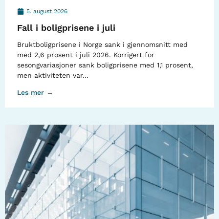
5. august 2026
Fall i boligprisene i juli
Bruktboligprisene i Norge sank i gjennomsnitt med
med 2,6 prosent i juli 2026. Korrigert for
sesongvariasjoner sank boligprisene med 1,1 prosent,
men aktiviteten var…
Les mer →