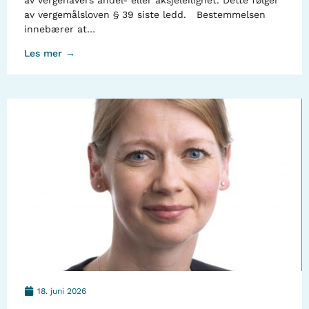
av vergehavers andel- eller aksjeleilighet. Dette følger
av vergemålsloven § 39 siste ledd. Bestemmelsen
innebærer at…
Les mer →
18. juni 2026