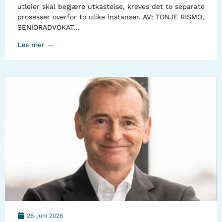
utleier skal begjære utkastelse, kreves det to separate
prosesser overfor to ulike instanser. AV: TONJE RISMO,
SENIORADVOKAT…
Les mer →
26. juni 2026