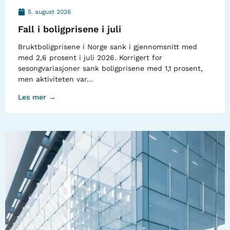
5. august 2026
Fall i boligprisene i juli
Bruktboligprisene i Norge sank i gjennomsnitt med
med 2,6 prosent i juli 2026. Korrigert for
sesongvariasjoner sank boligprisene med 1,1 prosent,
men aktiviteten var…
Les mer →