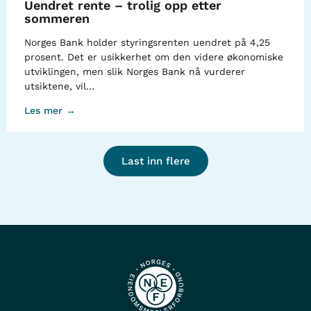
Uendret rente – trolig opp etter
sommeren
Norges Bank holder styringsrenten uendret på 4,25
prosent. Det er usikkerhet om den videre økonomiske
utviklingen, men slik Norges Bank nå vurderer
utsiktene, vil…
Les mer →
Last inn flere