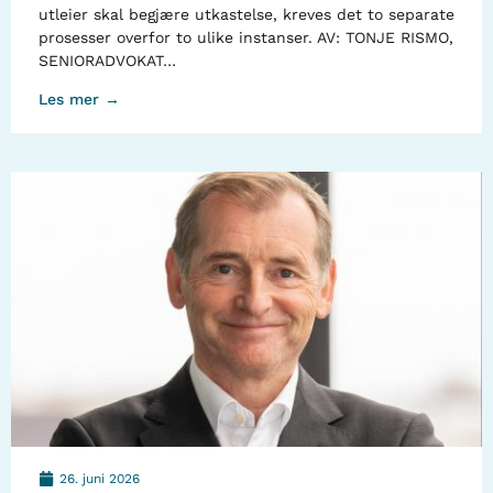
utleier skal begjære utkastelse, kreves det to separate
prosesser overfor to ulike instanser. AV: TONJE RISMO,
SENIORADVOKAT…
Les mer →
26. juni 2026