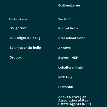
Gullmegleren
Forbrukere
Om NEF
Boligpriser
Kontaktinfo
Slik selger du bolig
Pressekontakter
Slik kjøper du bolig
Ansatte
Ordbok
Styret i NEF
Lokalforeninger
NEF Ung
Historikk
About Norwegian
Association of Real
Estate Agents (NEF)