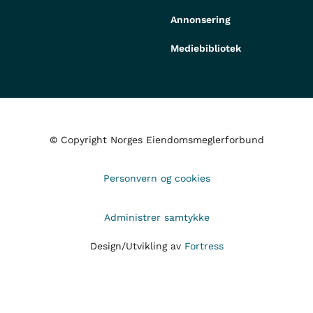
Annonsering
Mediebibliotek
© Copyright Norges Eiendomsmeglerforbund
Personvern og cookies
Administrer samtykke
Design/Utvikling av
Fortress