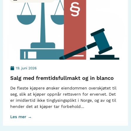
19. juni 2026
Salg med fremtidsfullmakt og in blanco
De fleste kjøpere ønsker eiendommen overskjøtet til
seg, slik at kjøper oppnår rettsvern for ervervet. Det
er imidlertid ikke tinglysingsplikt i Norge, og av og til
hender det at kjøper tar forbehold…
Les mer →