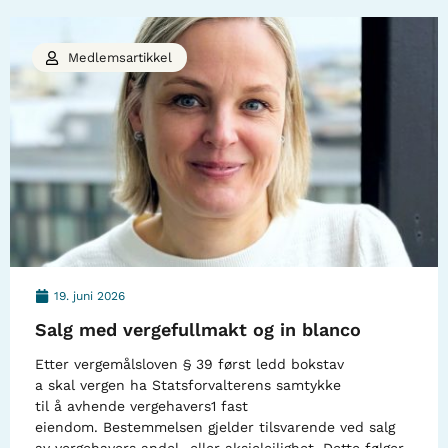
Medlemsartikkel
19. juni 2026
Salg med vergefullmakt og in blanco
Etter vergemålsloven § 39 først ledd bokstav
a skal vergen ha Statsforvalterens samtykke
til å avhende vergehavers1 fast
eiendom. Bestemmelsen gjelder tilsvarende ved salg