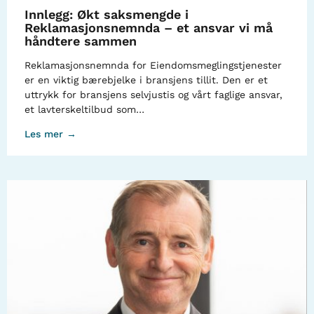
Innlegg: Økt saksmengde i
Reklamasjonsnemnda – et ansvar vi må
håndtere sammen
Reklamasjonsnemnda for Eiendomsmeglingstjenester
er en viktig bærebjelke i bransjens tillit. Den er et
uttrykk for bransjens selvjustis og vårt faglige ansvar,
et lavterskeltilbud som…
Les mer →