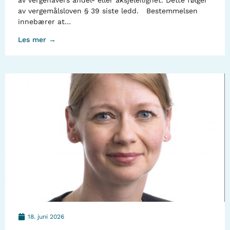
av vergehavers andel- eller aksjeleilighet. Dette følger
av vergemålsloven § 39 siste ledd. Bestemmelsen
innebærer at…
Les mer →
18. juni 2026