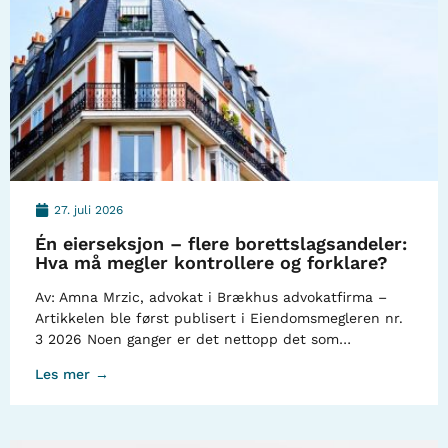
27. juli 2026
Én eierseksjon – flere borettslagsandeler:
Hva må megler kontrollere og forklare?
Av: Amna Mrzic, advokat i Brækhus advokatfirma –
Artikkelen ble først publisert i Eiendomsmegleren nr.
3 2026 Noen ganger er det nettopp det som…
Les mer →