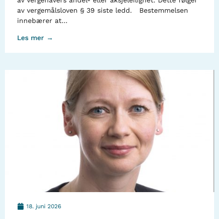
av vergehavers andel- eller aksjeleilighet. Dette følger
av vergemålsloven § 39 siste ledd. Bestemmelsen
innebærer at…
Les mer →
18. juni 2026