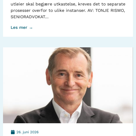
utleier skal begjære utkastelse, kreves det to separate
prosesser overfor to ulike instanser. AV: TONJE RISMO,
SENIORADVOKAT…
Les mer →
26. juni 2026