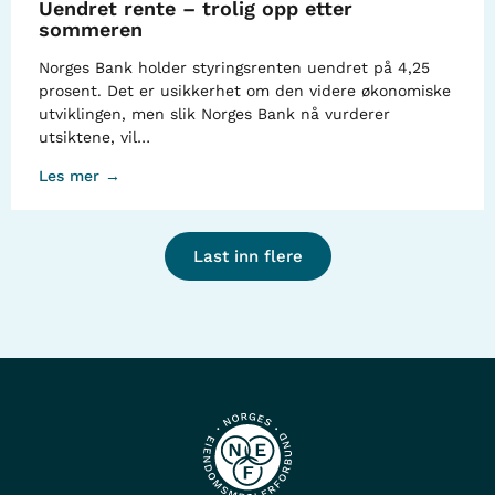
Uendret rente – trolig opp etter
sommeren
Norges Bank holder styringsrenten uendret på 4,25
prosent. Det er usikkerhet om den videre økonomiske
utviklingen, men slik Norges Bank nå vurderer
utsiktene, vil…
Les mer →
Last inn flere