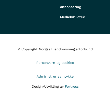
Annonsering
Mediebibliotek
© Copyright Norges Eiendomsmeglerforbund
Personvern og cookies
Administrer samtykke
Design/Utvikling av
Fortress