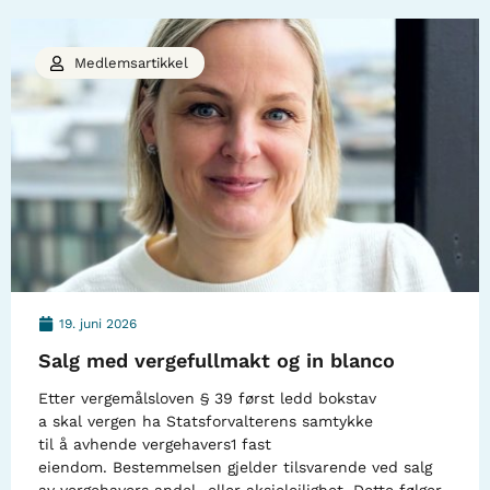
Medlemsartikkel
19. juni 2026
Salg med vergefullmakt og in blanco
Etter vergemålsloven § 39 først ledd bokstav
a skal vergen ha Statsforvalterens samtykke
til å avhende vergehavers1 fast
eiendom. Bestemmelsen gjelder tilsvarende ved salg