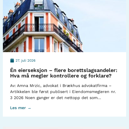
27. juli 2026
Én eierseksjon – flere borettslagsandeler:
Hva må megler kontrollere og forklare?
Av: Amna Mrzic, advokat i Brækhus advokatfirma –
Artikkelen ble først publisert i Eiendomsmegleren nr.
3 2026 Noen ganger er det nettopp det som…
Les mer →