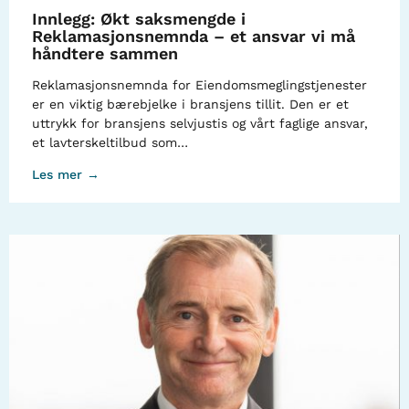
Innlegg: Økt saksmengde i
Reklamasjonsnemnda – et ansvar vi må
håndtere sammen
Reklamasjonsnemnda for Eiendomsmeglingstjenester
er en viktig bærebjelke i bransjens tillit. Den er et
uttrykk for bransjens selvjustis og vårt faglige ansvar,
et lavterskeltilbud som…
Les mer →