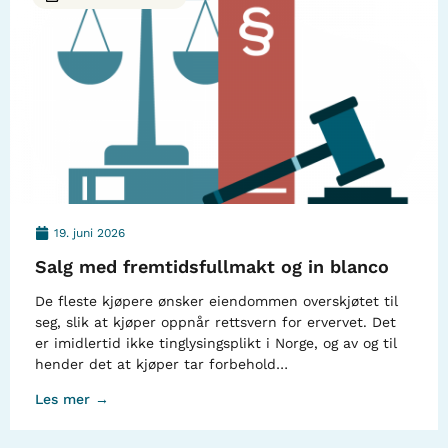
19. juni 2026
Salg med fremtidsfullmakt og in blanco
De fleste kjøpere ønsker eiendommen overskjøtet til
seg, slik at kjøper oppnår rettsvern for ervervet. Det
er imidlertid ikke tinglysingsplikt i Norge, og av og til
hender det at kjøper tar forbehold…
Les mer →