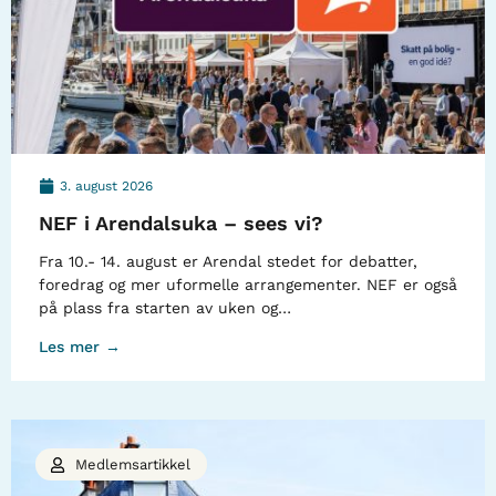
3. august 2026
NEF i Arendalsuka – sees vi?
Fra 10.- 14. august er Arendal stedet for debatter,
foredrag og mer uformelle arrangementer. NEF er også
på plass fra starten av uken og…
Les mer →
Medlemsartikkel