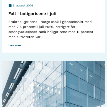
5. august 2026
Fall i boligprisene i juli
Bruktboligprisene i Norge sank i gjennomsnitt med
med 2,6 prosent i juli 2026. Korrigert for
sesongvariasjoner sank boligprisene med 1,1 prosent,
men aktiviteten var…
Les mer →