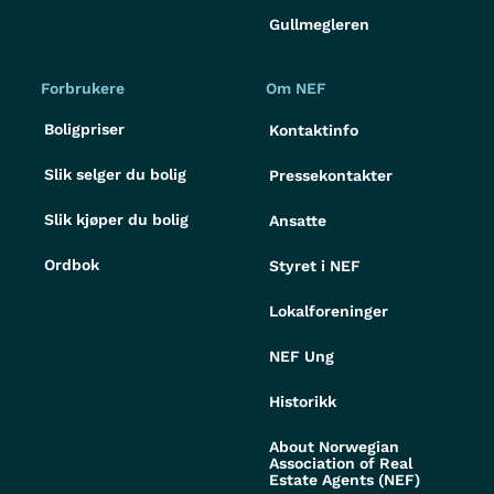
Gullmegleren
Forbrukere
Om NEF
Boligpriser
Kontaktinfo
Slik selger du bolig
Pressekontakter
Slik kjøper du bolig
Ansatte
Ordbok
Styret i NEF
Lokalforeninger
NEF Ung
Historikk
About Norwegian
Association of Real
Estate Agents (NEF)