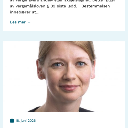
av vergehavers andel- eller aksjeleilighet. Dette følger
av vergemålsloven § 39 siste ledd. Bestemmelsen
innebærer at…
Les mer →
18. juni 2026