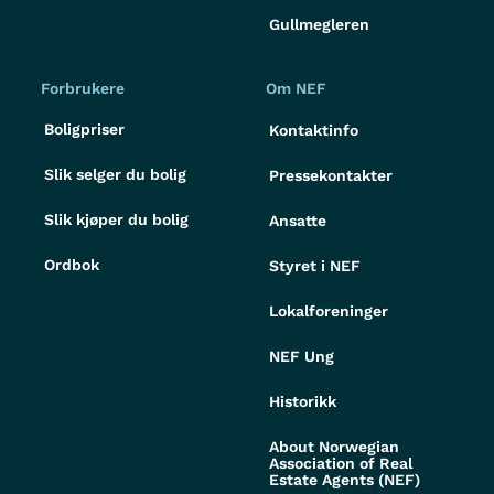
Gullmegleren
Forbrukere
Om NEF
Boligpriser
Kontaktinfo
Slik selger du bolig
Pressekontakter
Slik kjøper du bolig
Ansatte
Ordbok
Styret i NEF
Lokalforeninger
NEF Ung
Historikk
About Norwegian
Association of Real
Estate Agents (NEF)