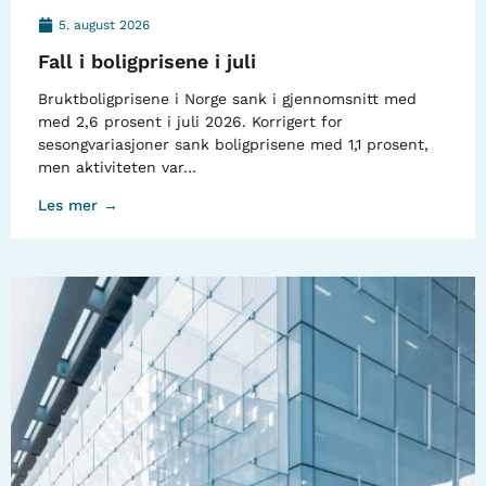
5. august 2026
Fall i boligprisene i juli
Bruktboligprisene i Norge sank i gjennomsnitt med
med 2,6 prosent i juli 2026. Korrigert for
sesongvariasjoner sank boligprisene med 1,1 prosent,
men aktiviteten var…
Les mer →