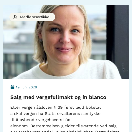
Medlemsartikkel
19. juni 2026
Salg med vergefullmakt og in blanco
Etter vergemålsloven § 39 først ledd bokstav
a skal vergen ha Statsforvalterens samtykke
til å avhende vergehavers1 fast
eiendom. Bestemmelsen gjelder tilsvarende ved salg