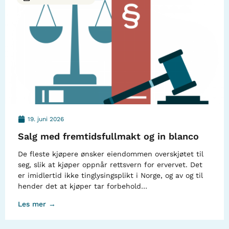
19. juni 2026
Salg med fremtidsfullmakt og in blanco
De fleste kjøpere ønsker eiendommen overskjøtet til
seg, slik at kjøper oppnår rettsvern for ervervet. Det
er imidlertid ikke tinglysingsplikt i Norge, og av og til
hender det at kjøper tar forbehold…
Les mer →