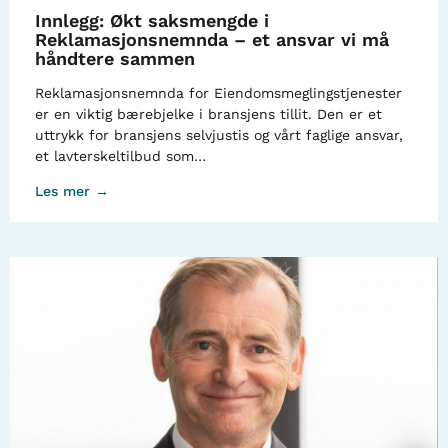
Innlegg: Økt saksmengde i
Reklamasjonsnemnda – et ansvar vi må
håndtere sammen
Reklamasjonsnemnda for Eiendomsmeglingstjenester
er en viktig bærebjelke i bransjens tillit. Den er et
uttrykk for bransjens selvjustis og vårt faglige ansvar,
et lavterskeltilbud som…
Les mer →