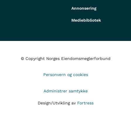
Annonsering
Mediebibliotek
© Copyright Norges Eiendomsmeglerforbund
Personvern og cookies
Administrer samtykke
Design/Utvikling av
Fortress