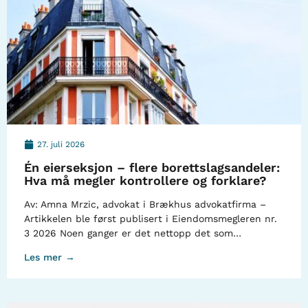
27. juli 2026
Én eierseksjon – flere borettslagsandeler:
Hva må megler kontrollere og forklare?
Av: Amna Mrzic, advokat i Brækhus advokatfirma –
Artikkelen ble først publisert i Eiendomsmegleren nr.
3 2026 Noen ganger er det nettopp det som…
Les mer →