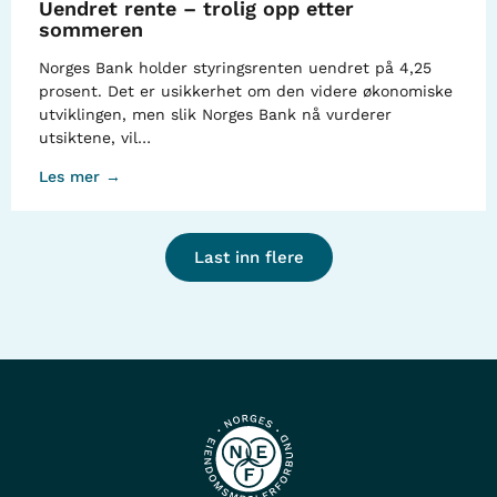
Uendret rente – trolig opp etter
sommeren
Norges Bank holder styringsrenten uendret på 4,25
prosent. Det er usikkerhet om den videre økonomiske
utviklingen, men slik Norges Bank nå vurderer
utsiktene, vil…
Les mer →
Last inn flere