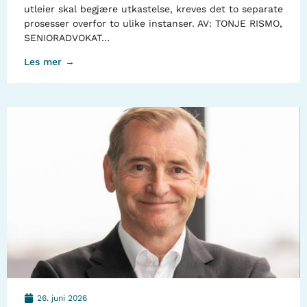
utleier skal begjære utkastelse, kreves det to separate
prosesser overfor to ulike instanser. AV: TONJE RISMO,
SENIORADVOKAT…
Les mer →
26. juni 2026