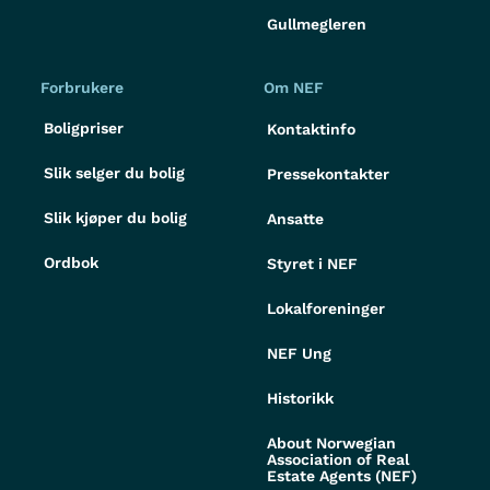
Gullmegleren
Forbrukere
Om NEF
Boligpriser
Kontaktinfo
Slik selger du bolig
Pressekontakter
Slik kjøper du bolig
Ansatte
Ordbok
Styret i NEF
Lokalforeninger
NEF Ung
Historikk
About Norwegian
Association of Real
Estate Agents (NEF)