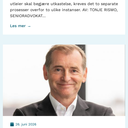
utleier skal begjære utkastelse, kreves det to separate
prosesser overfor to ulike instanser. AV: TONJE RISMO,
SENIORADVOKAT…
Les mer →
26. juni 2026