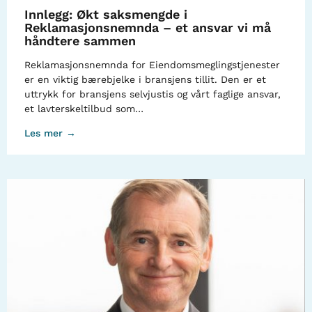
Innlegg: Økt saksmengde i
Reklamasjonsnemnda – et ansvar vi må
håndtere sammen
Reklamasjonsnemnda for Eiendomsmeglingstjenester
er en viktig bærebjelke i bransjens tillit. Den er et
uttrykk for bransjens selvjustis og vårt faglige ansvar,
et lavterskeltilbud som…
Les mer →