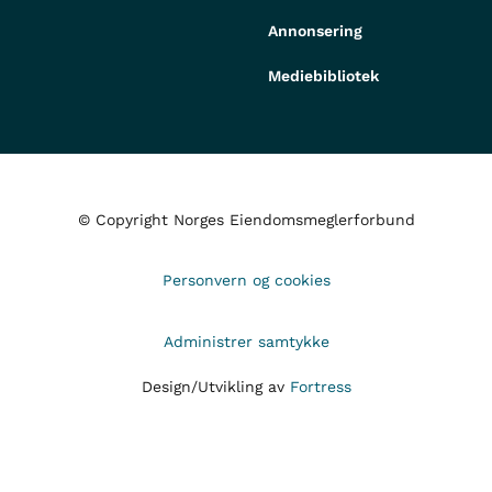
Annonsering
Mediebibliotek
© Copyright Norges Eiendomsmeglerforbund
Personvern og cookies
Administrer samtykke
Design/Utvikling av
Fortress