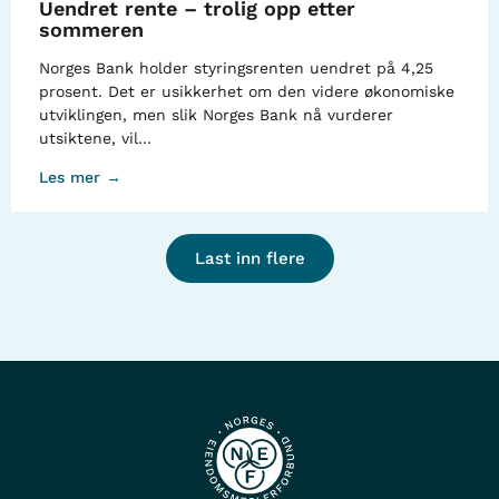
Uendret rente – trolig opp etter
sommeren
Norges Bank holder styringsrenten uendret på 4,25
prosent. Det er usikkerhet om den videre økonomiske
utviklingen, men slik Norges Bank nå vurderer
utsiktene, vil…
Les mer →
Last inn flere