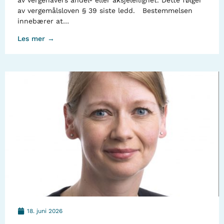
av vergehavers andel- eller aksjeleilighet. Dette følger
av vergemålsloven § 39 siste ledd. Bestemmelsen
innebærer at…
Les mer →
18. juni 2026