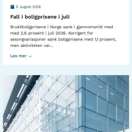
5. august 2026
Fall i boligprisene i juli
Bruktboligprisene i Norge sank i gjennomsnitt med
med 2,6 prosent i juli 2026. Korrigert for
sesongvariasjoner sank boligprisene med 1,1 prosent,
men aktiviteten var…
Les mer →