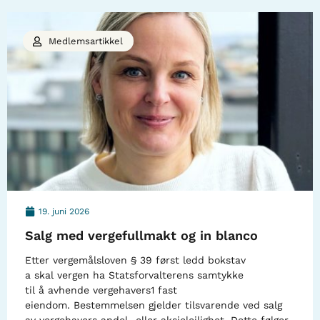
Medlemsartikkel
19. juni 2026
Salg med vergefullmakt og in blanco
Etter vergemålsloven § 39 først ledd bokstav
a skal vergen ha Statsforvalterens samtykke
til å avhende vergehavers1 fast
eiendom. Bestemmelsen gjelder tilsvarende ved salg