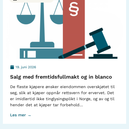
19. juni 2026
Salg med fremtidsfullmakt og in blanco
De fleste kjøpere ønsker eiendommen overskjøtet til
seg, slik at kjøper oppnår rettsvern for ervervet. Det
er imidlertid ikke tinglysingsplikt i Norge, og av og til
hender det at kjøper tar forbehold…
Les mer →