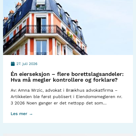
27. juli 2026
Én eierseksjon – flere borettslagsandeler:
Hva må megler kontrollere og forklare?
Av: Amna Mrzic, advokat i Brækhus advokatfirma –
Artikkelen ble først publisert i Eiendomsmegleren nr.
3 2026 Noen ganger er det nettopp det som…
Les mer →