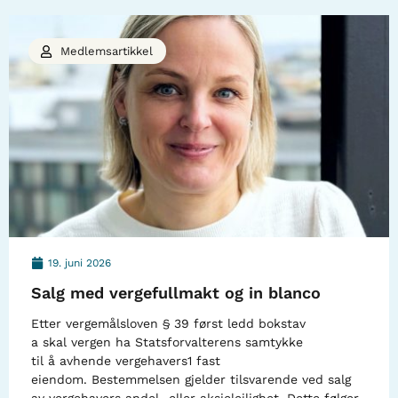
Medlemsartikkel
19. juni 2026
Salg med vergefullmakt og in blanco
Etter vergemålsloven § 39 først ledd bokstav
a skal vergen ha Statsforvalterens samtykke
til å avhende vergehavers1 fast
eiendom. Bestemmelsen gjelder tilsvarende ved salg