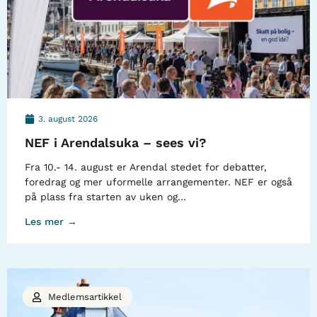
3. august 2026
NEF i Arendalsuka – sees vi?
Fra 10.- 14. august er Arendal stedet for debatter,
foredrag og mer uformelle arrangementer. NEF er også
på plass fra starten av uken og…
Les mer →
Medlemsartikkel