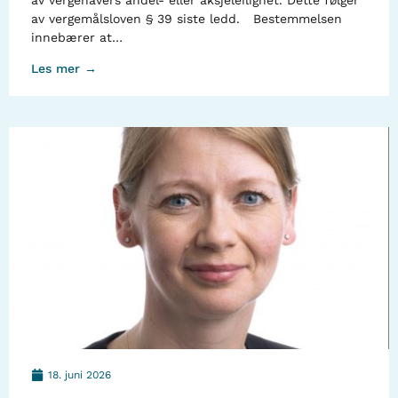
av vergehavers andel- eller aksjeleilighet. Dette følger
av vergemålsloven § 39 siste ledd. Bestemmelsen
innebærer at…
Les mer →
18. juni 2026