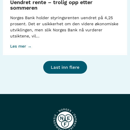
Uendret rente – trolig opp etter
sommeren
Norges Bank holder styringsrenten uendret på 4,25
prosent. Det er usikkerhet om den videre økonomiske
utviklingen, men slik Norges Bank nå vurderer
utsiktene, vil…
Les mer →
Last inn flere