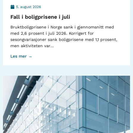
5. august 2026
Fall i boligprisene i juli
Bruktboligprisene i Norge sank i gjennomsnitt med
med 2,6 prosent i juli 2026. Korrigert for
sesongvariasjoner sank boligprisene med 1,1 prosent,
men aktiviteten var…
Les mer →