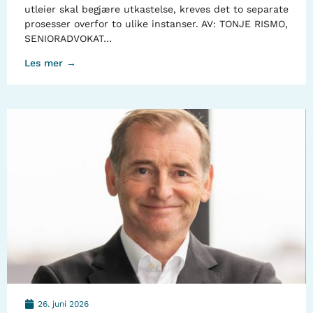
utleier skal begjære utkastelse, kreves det to separate
prosesser overfor to ulike instanser. AV: TONJE RISMO,
SENIORADVOKAT…
Les mer →
26. juni 2026