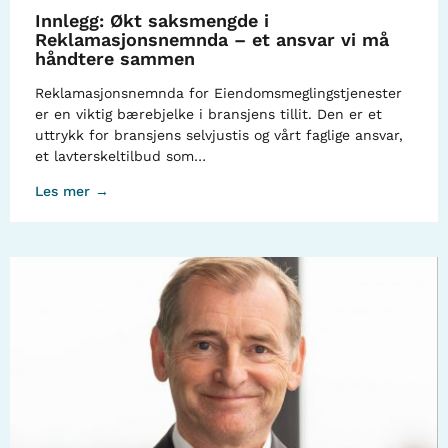
Innlegg: Økt saksmengde i
Reklamasjonsnemnda – et ansvar vi må
håndtere sammen
Reklamasjonsnemnda for Eiendomsmeglingstjenester
er en viktig bærebjelke i bransjens tillit. Den er et
uttrykk for bransjens selvjustis og vårt faglige ansvar,
et lavterskeltilbud som…
Les mer →