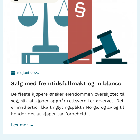
19. juni 2026
Salg med fremtidsfullmakt og in blanco
De fleste kjøpere ønsker eiendommen overskjøtet til
seg, slik at kjøper oppnår rettsvern for ervervet. Det
er imidlertid ikke tinglysingsplikt i Norge, og av og til
hender det at kjøper tar forbehold…
Les mer →