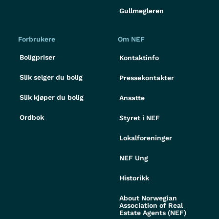
Gullmegleren
Forbrukere
Om NEF
Boligpriser
Kontaktinfo
Slik selger du bolig
Pressekontakter
Slik kjøper du bolig
Ansatte
Ordbok
Styret i NEF
Lokalforeninger
NEF Ung
Historikk
About Norwegian
Association of Real
Estate Agents (NEF)