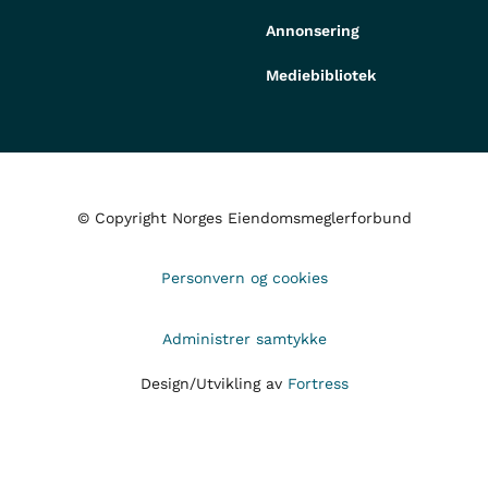
Annonsering
Mediebibliotek
© Copyright Norges Eiendomsmeglerforbund
Personvern og cookies
Administrer samtykke
Design/Utvikling av
Fortress