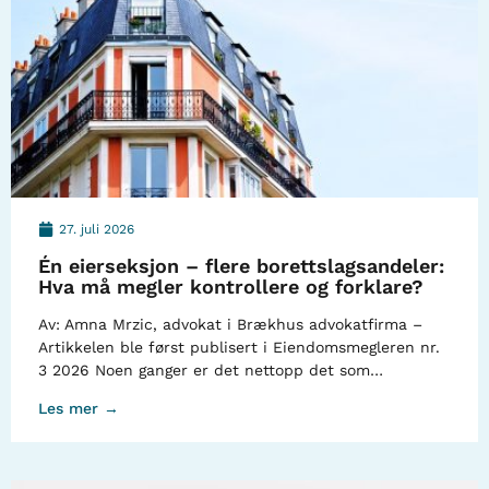
27. juli 2026
Én eierseksjon – flere borettslagsandeler:
Hva må megler kontrollere og forklare?
Av: Amna Mrzic, advokat i Brækhus advokatfirma –
Artikkelen ble først publisert i Eiendomsmegleren nr.
3 2026 Noen ganger er det nettopp det som…
Les mer →