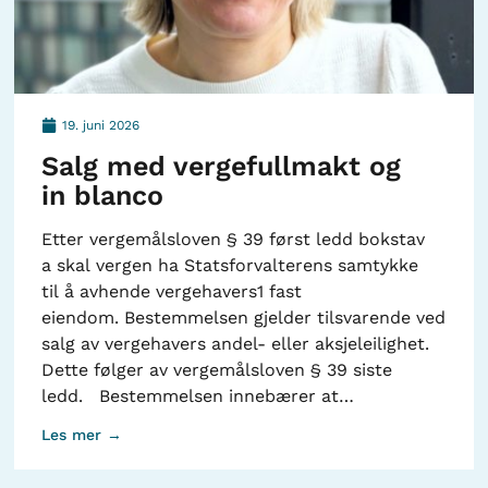
19. juni 2026
Salg med vergefullmakt og
in blanco
Etter vergemålsloven § 39 først ledd bokstav
a skal vergen ha Statsforvalterens samtykke
til å avhende vergehavers1 fast
eiendom. Bestemmelsen gjelder tilsvarende ved
salg av vergehavers andel- eller aksjeleilighet.
Dette følger av vergemålsloven § 39 siste
ledd. Bestemmelsen innebærer at…
Les mer →