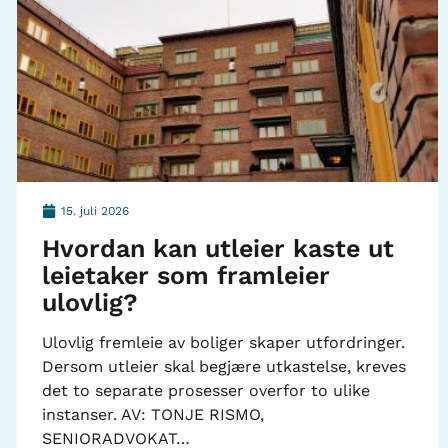
15. juli 2026
Hvordan kan utleier kaste ut
leietaker som framleier
ulovlig?
Ulovlig fremleie av boliger skaper utfordringer.
Dersom utleier skal begjære utkastelse, kreves
det to separate prosesser overfor to ulike
instanser. AV: TONJE RISMO,
SENIORADVOKAT…