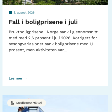
5. august 2026
Fall i boligprisene i juli
Bruktboligprisene i Norge sank i gjennomsnitt
med med 2,6 prosent i juli 2026. Korrigert for
sesongvariasjoner sank boligprisene med 1,1
prosent, men aktiviteten var…
Les mer →
Medlemsartikkel