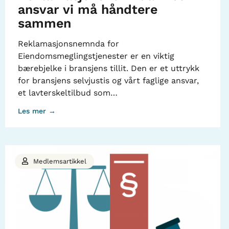
ansvar vi må håndtere
sammen
Reklamasjonsnemnda for
Eiendomsmeglingstjenester er en viktig
bærebjelke i bransjens tillit. Den er et uttrykk
for bransjens selvjustis og vårt faglige ansvar,
et lavterskeltilbud som…
Les mer →
Medlemsartikkel