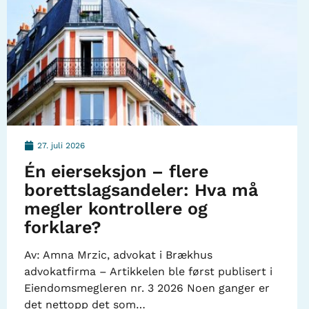
27. juli 2026
Én eierseksjon – flere
borettslagsandeler: Hva må
megler kontrollere og
forklare?
Av: Amna Mrzic, advokat i Brækhus
advokatfirma – Artikkelen ble først publisert i
Eiendomsmegleren nr. 3 2026 Noen ganger er
det nettopp det som…