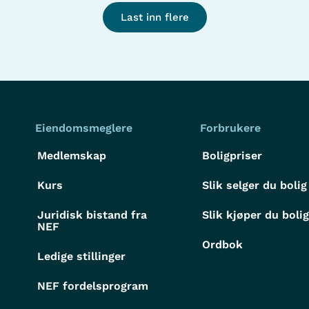
Last inn flere
Eiendomsmeglere
Forbrukere
Medlemskap
Boligpriser
Kurs
Slik selger du bolig
Juridisk bistand fra
Slik kjøper du boli
NEF
Ordbok
Ledige stillinger
NEF fordelsprogram