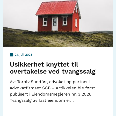
21. juli 2026
Usikkerhet knyttet til
overtakelse ved tvangssalg
Av: Torolv Sundfør, advokat og partner i
advokatfirmaet SGB – Artikkelen ble først
publisert i Eiendomsmegleren nr. 3 2026
Tvangssalg av fast eiendom er…