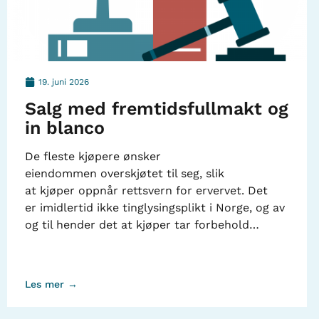
19. juni 2026
Salg med fremtidsfullmakt og
in blanco
De fleste kjøpere ønsker
eiendommen overskjøtet til seg, slik
at kjøper oppnår rettsvern for ervervet. Det
er imidlertid ikke tinglysingsplikt i Norge, og av
og til hender det at kjøper tar forbehold…
Les mer →