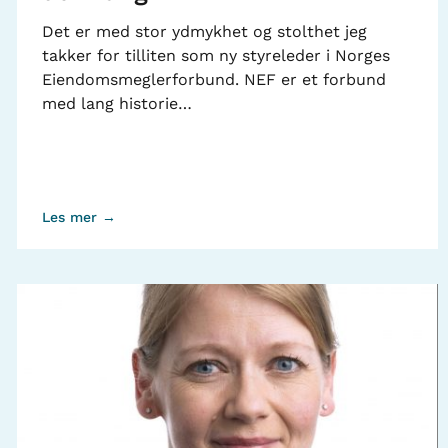
Det er med stor ydmykhet og stolthet jeg
takker for tilliten som ny styreleder i Norges
Eiendomsmeglerforbund. NEF er et forbund
med lang historie…
Les mer →