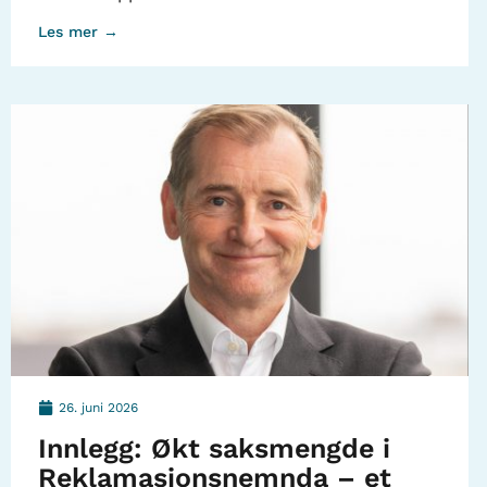
Les mer →
26. juni 2026
Innlegg: Økt saksmengde i
Reklamasjonsnemnda – et