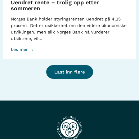
Uendret rente – trolig opp etter
sommeren
Norges Bank holder styringsrenten uendret på 4,25
prosent. Det er usikkerhet om den videre økonomiske
utviklingen, men slik Norges Bank nå vurderer
utsiktene, vil…
Les mer →
Last inn flere