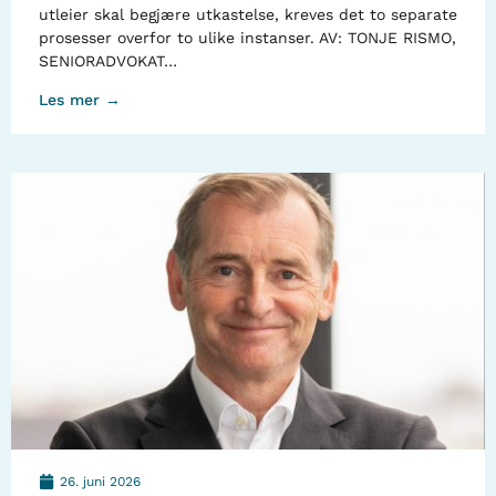
utleier skal begjære utkastelse, kreves det to separate
prosesser overfor to ulike instanser. AV: TONJE RISMO,
SENIORADVOKAT…
Les mer →
26. juni 2026