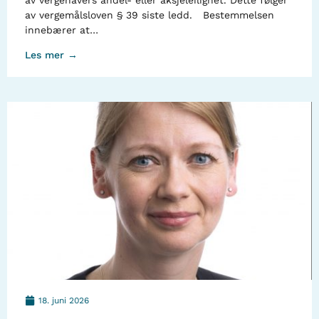
av vergehavers andel- eller aksjeleilighet. Dette følger
av vergemålsloven § 39 siste ledd. Bestemmelsen
innebærer at…
Les mer →
18. juni 2026