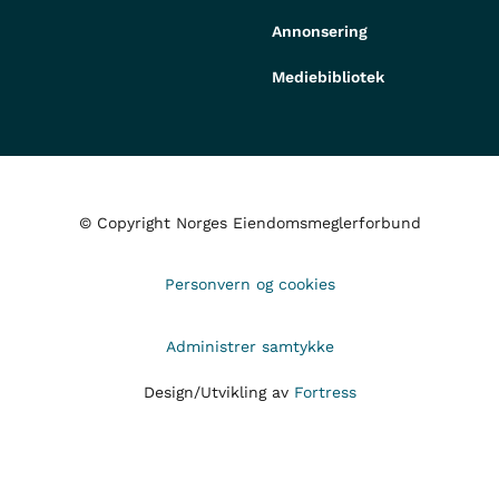
Annonsering
Mediebibliotek
© Copyright Norges Eiendomsmeglerforbund
Personvern og cookies
Administrer samtykke
Design/Utvikling av
Fortress