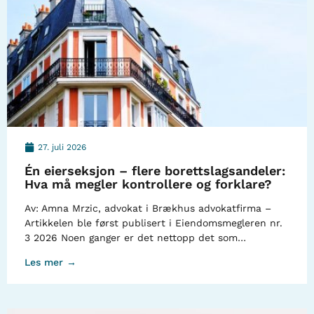
27. juli 2026
Én eierseksjon – flere borettslagsandeler:
Hva må megler kontrollere og forklare?
Av: Amna Mrzic, advokat i Brækhus advokatfirma –
Artikkelen ble først publisert i Eiendomsmegleren nr.
3 2026 Noen ganger er det nettopp det som…
Les mer →