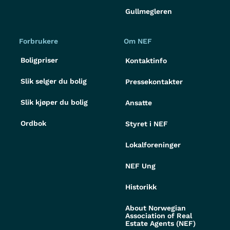
Gullmegleren
Forbrukere
Om NEF
Boligpriser
Kontaktinfo
Slik selger du bolig
Pressekontakter
Slik kjøper du bolig
Ansatte
Ordbok
Styret i NEF
Lokalforeninger
NEF Ung
Historikk
About Norwegian
Association of Real
Estate Agents (NEF)