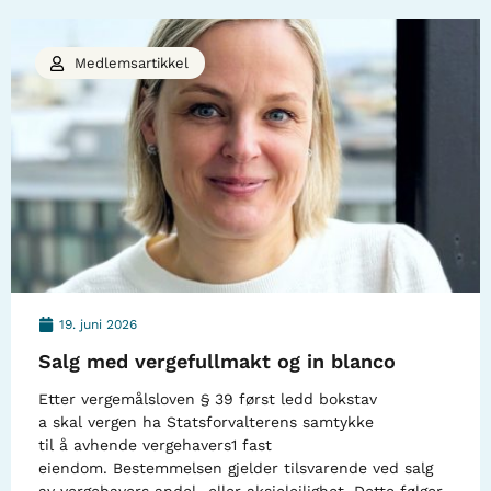
Medlemsartikkel
19. juni 2026
Salg med vergefullmakt og in blanco
Etter vergemålsloven § 39 først ledd bokstav
a skal vergen ha Statsforvalterens samtykke
til å avhende vergehavers1 fast
eiendom. Bestemmelsen gjelder tilsvarende ved salg