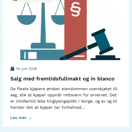
19. juni 2026
Salg med fremtidsfullmakt og in blanco
De fleste kjøpere ønsker eiendommen overskjøtet til
seg, slik at kjøper oppnår rettsvern for ervervet. Det
er imidlertid ikke tinglysingsplikt i Norge, og av og til
hender det at kjøper tar forbehold…
Les mer →