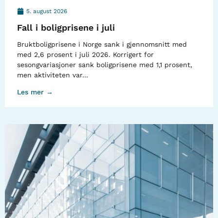
5. august 2026
Fall i boligprisene i juli
Bruktboligprisene i Norge sank i gjennomsnitt med
med 2,6 prosent i juli 2026. Korrigert for
sesongvariasjoner sank boligprisene med 1,1 prosent,
men aktiviteten var…
Les mer →