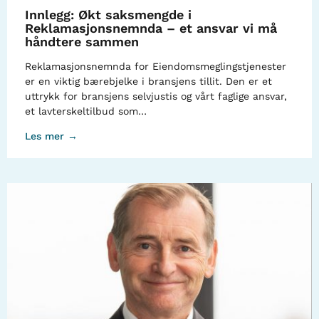
Innlegg: Økt saksmengde i
Reklamasjonsnemnda – et ansvar vi må
håndtere sammen
Reklamasjonsnemnda for Eiendomsmeglingstjenester
er en viktig bærebjelke i bransjens tillit. Den er et
uttrykk for bransjens selvjustis og vårt faglige ansvar,
et lavterskeltilbud som…
Les mer →