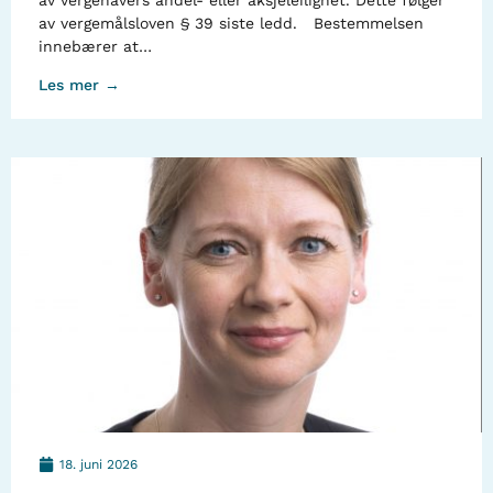
av vergehavers andel- eller aksjeleilighet. Dette følger
av vergemålsloven § 39 siste ledd. Bestemmelsen
innebærer at…
Les mer →
18. juni 2026