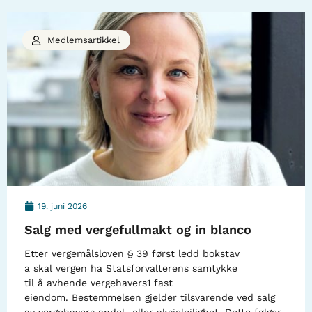
Medlemsartikkel
19. juni 2026
Salg med vergefullmakt og in blanco
Etter vergemålsloven § 39 først ledd bokstav
a skal vergen ha Statsforvalterens samtykke
til å avhende vergehavers1 fast
eiendom. Bestemmelsen gjelder tilsvarende ved salg