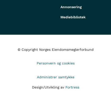
Annonsering
Mediebibliotek
© Copyright Norges Eiendomsmeglerforbund
Personvern og cookies
Administrer samtykke
Design/Utvikling av
Fortress