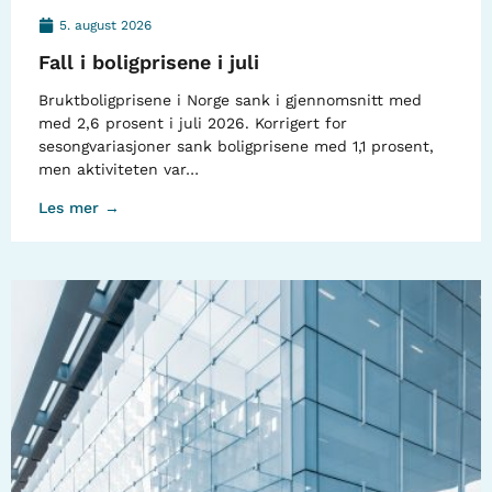
5. august 2026
Fall i boligprisene i juli
Bruktboligprisene i Norge sank i gjennomsnitt med
med 2,6 prosent i juli 2026. Korrigert for
sesongvariasjoner sank boligprisene med 1,1 prosent,
men aktiviteten var…
Les mer →