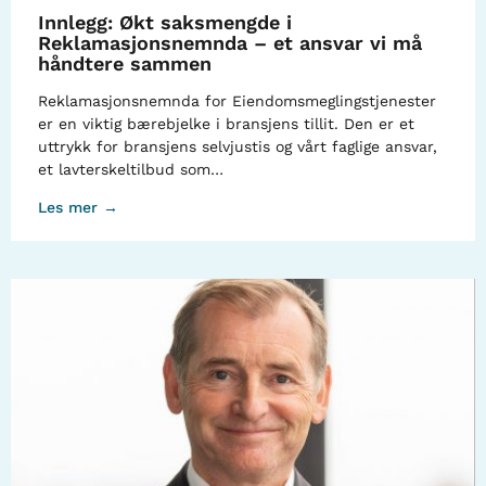
Innlegg: Økt saksmengde i
Reklamasjonsnemnda – et ansvar vi må
håndtere sammen
Reklamasjonsnemnda for Eiendomsmeglingstjenester
er en viktig bærebjelke i bransjens tillit. Den er et
uttrykk for bransjens selvjustis og vårt faglige ansvar,
et lavterskeltilbud som…
Les mer →