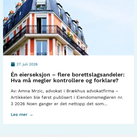
27. juli 2026
Én eierseksjon – flere borettslagsandeler:
Hva må megler kontrollere og forklare?
Av: Amna Mrzic, advokat i Brækhus advokatfirma –
Artikkelen ble først publisert i Eiendomsmegleren nr.
3 2026 Noen ganger er det nettopp det som…
Les mer →