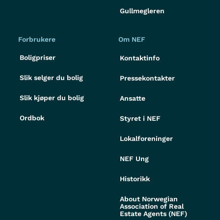
Gullmegleren
Forbrukere
Om NEF
Boligpriser
Kontaktinfo
Slik selger du bolig
Pressekontakter
Slik kjøper du bolig
Ansatte
Ordbok
Styret i NEF
Lokalforeninger
NEF Ung
Historikk
About Norwegian
Association of Real
Estate Agents (NEF)