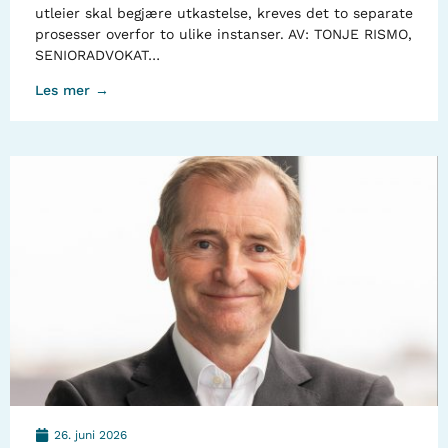
utleier skal begjære utkastelse, kreves det to separate
prosesser overfor to ulike instanser. AV: TONJE RISMO,
SENIORADVOKAT…
Les mer →
26. juni 2026