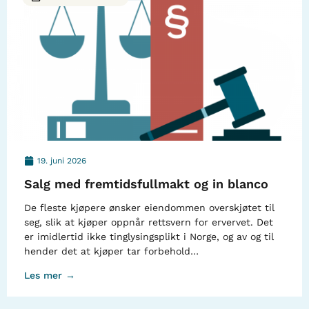
19. juni 2026
Salg med fremtidsfullmakt og in blanco
De fleste kjøpere ønsker eiendommen overskjøtet til
seg, slik at kjøper oppnår rettsvern for ervervet. Det
er imidlertid ikke tinglysingsplikt i Norge, og av og til
hender det at kjøper tar forbehold…
Les mer →