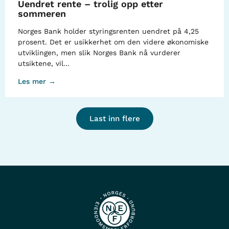
Uendret rente – trolig opp etter
sommeren
Norges Bank holder styringsrenten uendret på 4,25
prosent. Det er usikkerhet om den videre økonomiske
utviklingen, men slik Norges Bank nå vurderer
utsiktene, vil…
Les mer →
Last inn flere