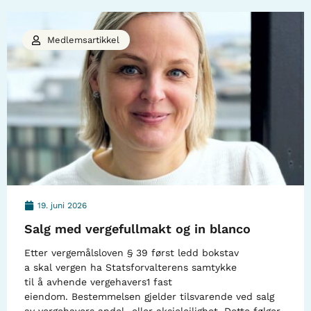
Medlemsartikkel
19. juni 2026
Salg med vergefullmakt og in blanco
Etter vergemålsloven § 39 først ledd bokstav
a skal vergen ha Statsforvalterens samtykke
til å avhende vergehavers1 fast
eiendom. Bestemmelsen gjelder tilsvarende ved salg