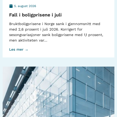
5. august 2026
Fall i boligprisene i juli
Bruktboligprisene i Norge sank i gjennomsnitt med
med 2,6 prosent i juli 2026. Korrigert for
sesongvariasjoner sank boligprisene med 1,1 prosent,
men aktiviteten var…
Les mer →