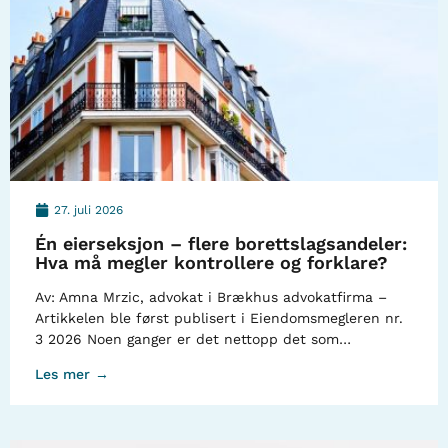
27. juli 2026
Én eierseksjon – flere borettslagsandeler:
Hva må megler kontrollere og forklare?
Av: Amna Mrzic, advokat i Brækhus advokatfirma –
Artikkelen ble først publisert i Eiendomsmegleren nr.
3 2026 Noen ganger er det nettopp det som…
Les mer →