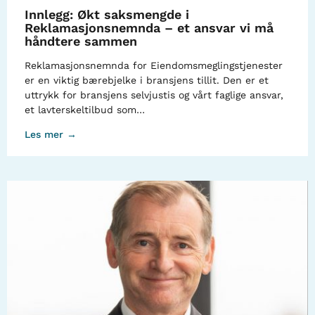
Innlegg: Økt saksmengde i
Reklamasjonsnemnda – et ansvar vi må
håndtere sammen
Reklamasjonsnemnda for Eiendomsmeglingstjenester
er en viktig bærebjelke i bransjens tillit. Den er et
uttrykk for bransjens selvjustis og vårt faglige ansvar,
et lavterskeltilbud som…
Les mer →