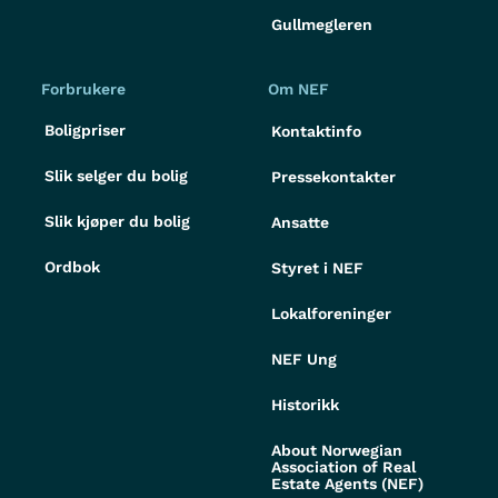
Gullmegleren
Forbrukere
Om NEF
Boligpriser
Kontaktinfo
Slik selger du bolig
Pressekontakter
Slik kjøper du bolig
Ansatte
Ordbok
Styret i NEF
Lokalforeninger
NEF Ung
Historikk
About Norwegian
Association of Real
Estate Agents (NEF)