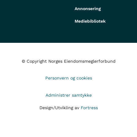
Annonsering
Mediebibliotek
© Copyright Norges Eiendomsmeglerforbund
Personvern og cookies
Administrer samtykke
Design/Utvikling av
Fortress