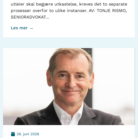
utleier skal begjære utkastelse, kreves det to separate
prosesser overfor to ulike instanser. AV: TONJE RISMO,
SENIORADVOKAT…
Les mer →
26. juni 2026