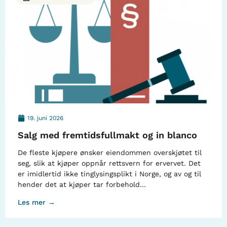
19. juni 2026
Salg med fremtidsfullmakt og in blanco
De fleste kjøpere ønsker eiendommen overskjøtet til
seg, slik at kjøper oppnår rettsvern for ervervet. Det
er imidlertid ikke tinglysingsplikt i Norge, og av og til
hender det at kjøper tar forbehold…
Les mer →