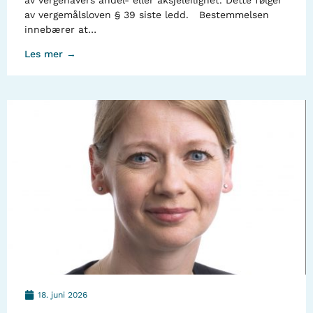
av vergehavers andel- eller aksjeleilighet. Dette følger
av vergemålsloven § 39 siste ledd. Bestemmelsen
innebærer at…
Les mer →
18. juni 2026