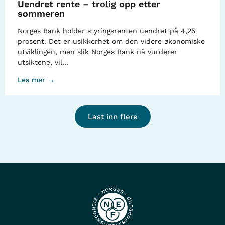
Uendret rente – trolig opp etter
sommeren
Norges Bank holder styringsrenten uendret på 4,25
prosent. Det er usikkerhet om den videre økonomiske
utviklingen, men slik Norges Bank nå vurderer
utsiktene, vil…
Les mer →
Last inn flere