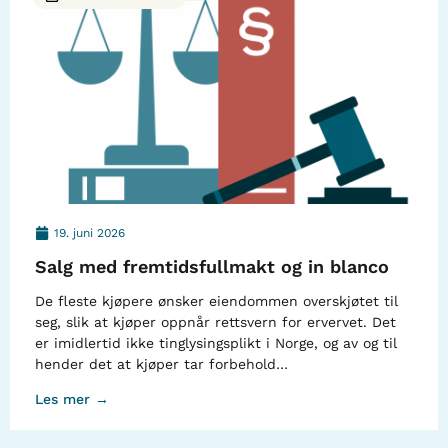
19. juni 2026
Salg med fremtidsfullmakt og in blanco
De fleste kjøpere ønsker eiendommen overskjøtet til
seg, slik at kjøper oppnår rettsvern for ervervet. Det
er imidlertid ikke tinglysingsplikt i Norge, og av og til
hender det at kjøper tar forbehold…
Les mer →