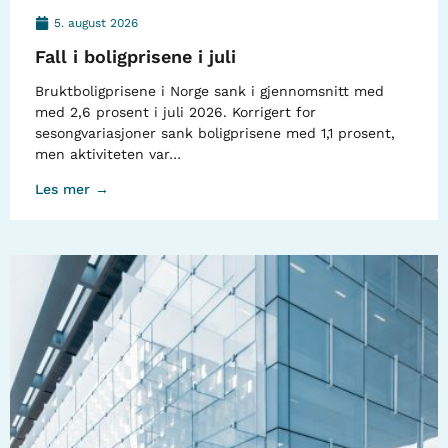
5. august 2026
Fall i boligprisene i juli
Bruktboligprisene i Norge sank i gjennomsnitt med
med 2,6 prosent i juli 2026. Korrigert for
sesongvariasjoner sank boligprisene med 1,1 prosent,
men aktiviteten var…
Les mer →