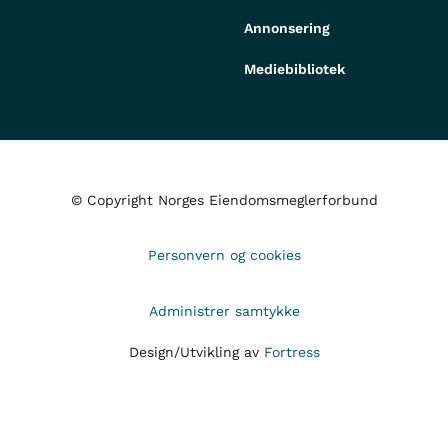
Annonsering
Mediebibliotek
© Copyright Norges Eiendomsmeglerforbund
Personvern og cookies
Administrer samtykke
Design/Utvikling av
Fortress