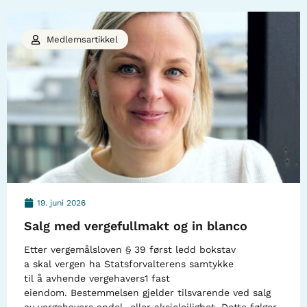
Medlemsartikkel
19. juni 2026
Salg med vergefullmakt og in blanco
Etter vergemålsloven § 39 først ledd bokstav
a skal vergen ha Statsforvalterens samtykke
til å avhende vergehavers1 fast
eiendom. Bestemmelsen gjelder tilsvarende ved salg