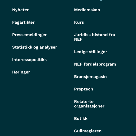
Nyheter
Medlemskap
Fagartikler
Kurs
Pressemeldinger
Juridisk bistand fra
NEF
Statistikk og analyser
Ledige stillinger
Interessepolitikk
NEF fordelsprogram
Høringer
Bransjemagasin
Proptech
Relaterte
organisasjoner
Butikk
Gullmegleren