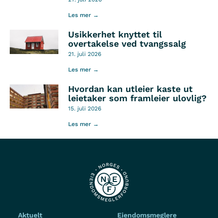
Les mer →
Usikkerhet knyttet til
overtakelse ved tvangssalg
21. juli 2026
Les mer →
Hvordan kan utleier kaste ut
leietaker som framleier ulovlig?
15. juli 2026
Les mer →
Aktuelt
Eiendomsmeglere