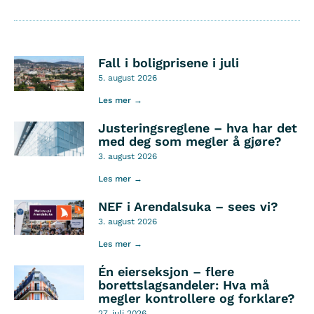
Fall i boligprisene i juli
5. august 2026
Les mer →
Justeringsreglene – hva har det
med deg som megler å gjøre?
3. august 2026
Les mer →
NEF i Arendalsuka – sees vi?
3. august 2026
Les mer →
Én eierseksjon – flere
borettslagsandeler: Hva må
megler kontrollere og forklare?
27. juli 2026