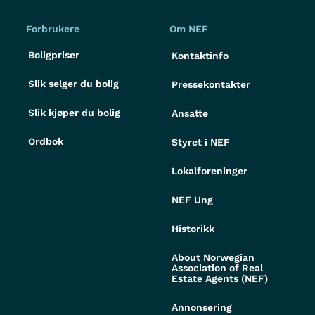
Forbrukere
Om NEF
Boligpriser
Kontaktinfo
Slik selger du bolig
Pressekontakter
Slik kjøper du bolig
Ansatte
Ordbok
Styret i NEF
Lokalforeninger
NEF Ung
Historikk
About Norwegian
Association of Real
Estate Agents (NEF)
Annonsering