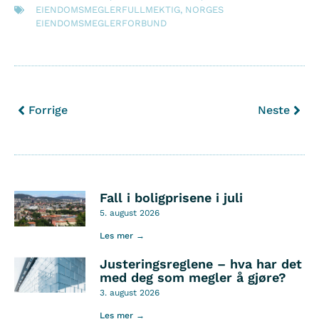
EIENDOMSMEGLERFULLMEKTIG
,
NORGES
EIENDOMSMEGLERFORBUND
Forrige
Neste
Fall i boligprisene i juli
5. august 2026
Les mer →
Justeringsreglene – hva har det
med deg som megler å gjøre?
3. august 2026
Les mer →