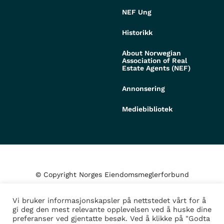
NEF Ung
Historikk
About Norwegian
Association of Real
Estate Agents (NEF)
Annonsering
Mediebibliotek
© Copyright Norges Eiendomsmeglerforbund
Vi bruker informasjonskapsler på nettstedet vårt for å
Personvern og cookies
gi deg den mest relevante opplevelsen ved å huske dine
preferanser ved gjentatte besøk. Ved å klikke på "Godta