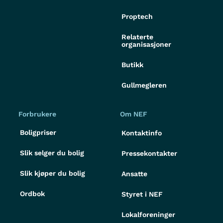
Proptech
Relaterte
organisasjoner
Butikk
Gullmegleren
Forbrukere
Om NEF
Boligpriser
Kontaktinfo
Slik selger du bolig
Pressekontakter
Slik kjøper du bolig
Ansatte
Ordbok
Styret i NEF
Lokalforeninger