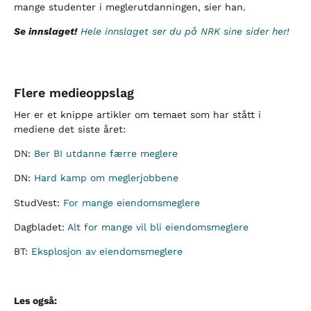
mange studenter i meglerutdanningen, sier han.
Se innslaget!
Hele innslaget ser du på NRK sine sider her!
Flere medieoppslag
Her er et knippe artikler om temaet som har stått i
mediene det siste året:
DN:
Ber BI utdanne færre meglere
DN:
Hard kamp om meglerjobbene
StudVest:
For mange eiendomsmeglere
Dagbladet:
Alt for mange vil bli eiendomsmeglere
BT:
Eksplosjon av eiendomsmeglere
Les også: