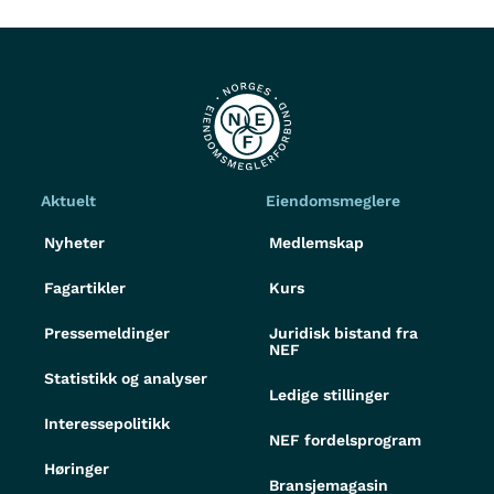
Aktuelt
Eiendomsmeglere
Nyheter
Medlemskap
Fagartikler
Kurs
Pressemeldinger
Juridisk bistand fra
NEF
Statistikk og analyser
Ledige stillinger
Interessepolitikk
NEF fordelsprogram
Høringer
Bransjemagasin