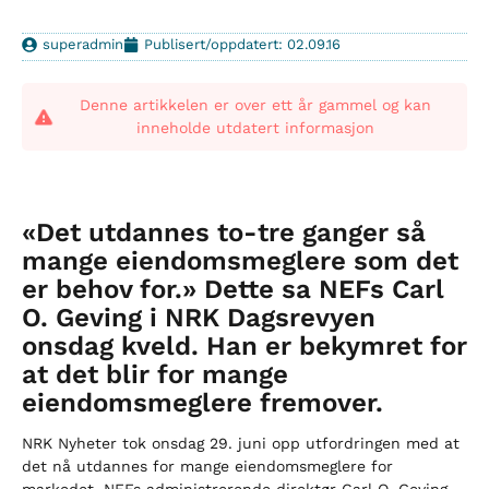
superadmin
Publisert/oppdatert: 02.09.16
Denne artikkelen er over ett år gammel og kan
inneholde utdatert informasjon
«Det utdannes to-tre ganger så
mange eiendomsmeglere som det
er behov for.» Dette sa NEFs Carl
O. Geving i NRK Dagsrevyen
onsdag kveld. Han er bekymret for
at det blir for mange
eiendomsmeglere fremover.
NRK Nyheter tok onsdag 29. juni opp utfordringen med at
det nå utdannes for mange eiendomsmeglere for