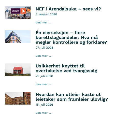
NEF i Arendalsuka – sees vi?
3. august 2026
Les mer →
Én eierseksjon – flere
borettslagsandeler: Hva må
megler kontrollere og forklare?
27. juli 2026
Les mer →
Usikkerhet knyttet til
overtakelse ved tvangssalg
21. juli 2026
Les mer →
Hvordan kan utleier kaste ut
leietaker som framleier ulovlig?
15. juli 2026
Les mer →