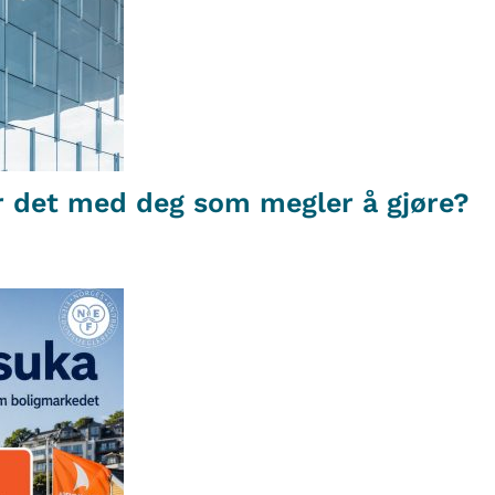
r det med deg som megler å gjøre?