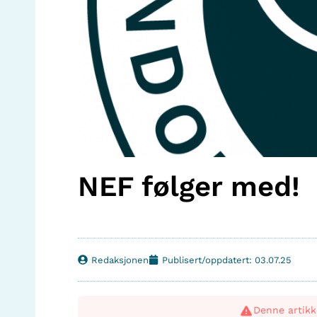
NEF følger med!
Redaksjonen
Publisert/oppdatert: 03.07.25
Denne artikk