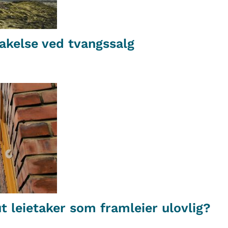
takelse ved tvangssalg
t leietaker som framleier ulovlig?