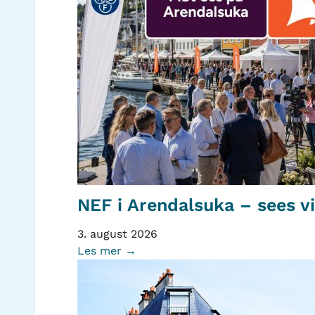
NEF i Arendalsuka – sees v
3. august 2026
Les mer →