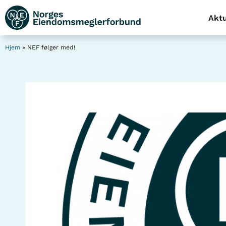
Aktu
Hjem
»
NEF følger med!