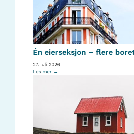
Én eierseksjon – flere bore
27. juli 2026
Les mer →