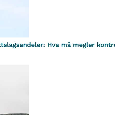
ttslagsandeler: Hva må megler kontro