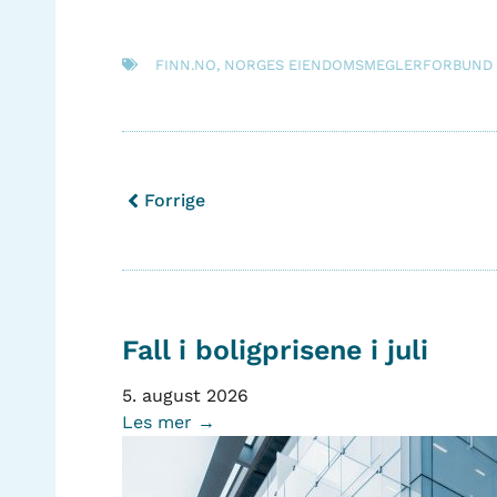
FINN.NO
,
NORGES EIENDOMSMEGLERFORBUND
Forrige
Fall i boligprisene i juli
5. august 2026
Les mer →