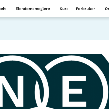
elt
Eiendomsmeglere
Kurs
Forbruker
O