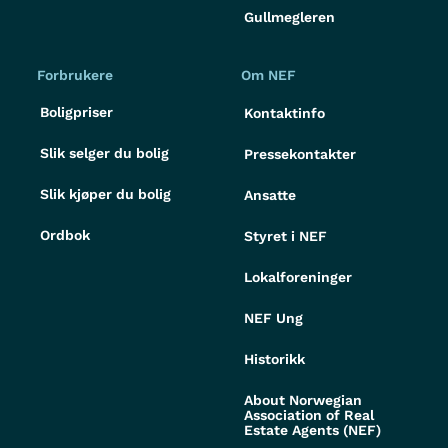
Gullmegleren
Forbrukere
Om NEF
Boligpriser
Kontaktinfo
Slik selger du bolig
Pressekontakter
Slik kjøper du bolig
Ansatte
Ordbok
Styret i NEF
Lokalforeninger
NEF Ung
Historikk
About Norwegian
Association of Real
Estate Agents (NEF)