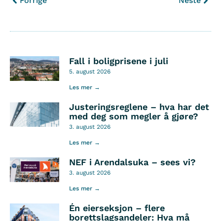
Forrige
Neste
Fall i boligprisene i juli
5. august 2026
Les mer →
Justeringsreglene – hva har det
med deg som megler å gjøre?
3. august 2026
Les mer →
NEF i Arendalsuka – sees vi?
3. august 2026
Les mer →
Én eierseksjon – flere
borettslagsandeler: Hva må