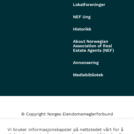
Lokalforeninger
NEF Ung
Historikk
About Norwegian
Association of Real
Estate Agents (NEF)
Annonsering
Mediebibliotek
© Copyright Norges Eiendomsmeglerforbund
Vi bruker informasjonskapsler på nettstedet vårt for å
Personvern og cookies