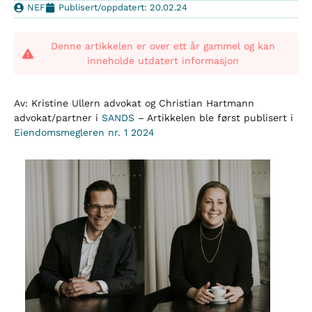
NEF
Publisert/oppdatert: 20.02.24
Denne artikkelen er over ett år gammel og kan
inneholde utdatert informasjon
Av: Kristine Ullern advokat og Christian Hartmann
advokat/partner i
SANDS
– Artikkelen ble først publisert i
Eiendomsmegleren nr. 1 2024