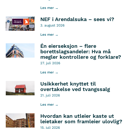
Les mer →
NEF i Arendalsuka – sees vi?
3. august 2026
Les mer →
Én eierseksjon – flere
borettslagsandeler: Hva må
megler kontrollere og forklare?
27. juli 2026
Les mer →
Usikkerhet knyttet til
overtakelse ved tvangssalg
21. juli 2026
Les mer →
Hvordan kan utleier kaste ut
leietaker som framleier ulovlig?
15. juli 2026