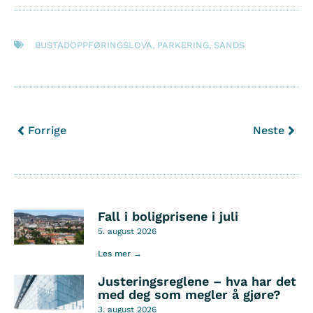
BUSTADOPPFØRINGSLOVA
,
PARKERING
,
SANDS
Forrige
Neste
Fall i boligprisene i juli
5. august 2026
Les mer →
Justeringsreglene – hva har det
med deg som megler å gjøre?
3. august 2026