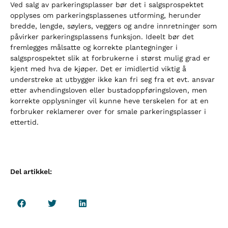
Ved salg av parkeringsplasser bør det i salgsprospektet
opplyses om parkeringsplassenes utforming, herunder
bredde, lengde, søylers, veggers og andre innretninger som
påvirker parkeringsplassens funksjon. Ideelt bør det
fremlegges målsatte og korrekte plantegninger i
salgsprospektet slik at forbrukerne i størst mulig grad er
kjent med hva de kjøper. Det er imidlertid viktig å
understreke at utbygger ikke kan fri seg fra et evt. ansvar
etter avhendingsloven eller bustadoppføringsloven, men
korrekte opplysninger vil kunne heve terskelen for at en
forbruker reklamerer over for smale parkeringsplasser i
ettertid.
Del artikkel: