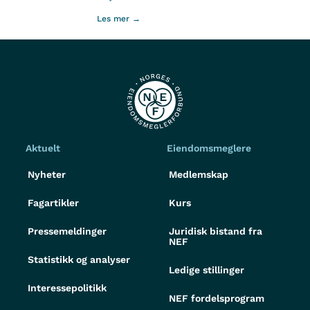
Les mer →
Aktuelt
Eiendomsmeglere
Nyheter
Medlemskap
Fagartikler
Kurs
Pressemeldinger
Juridisk bistand fra
NEF
Statistikk og analyser
Ledige stillinger
Interessepolitikk
NEF fordelsprogram