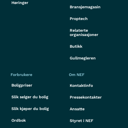
Høringer
Bransjemagasin
Proptech
Relaterte
organisasjoner
Butikk
Gullmegleren
Forbrukere
Om NEF
Boligpriser
Kontaktinfo
Slik selger du bolig
Pressekontakter
Slik kjøper du bolig
Ansatte
Ordbok
Styret i NEF