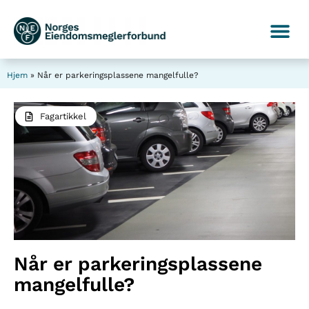
Hjem
»
Når er parkeringsplassene mangelfulle?
Fagartikkel
Når er parkeringsplassene
mangelfulle?