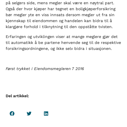
på selgers side, mens megler skal være en nøytral part.
Også der hvor kjøper har tegnet en boligkjøperforsikring
bør megler yte en viss innsats dersom megler ut fra sin
kjennskap til eiendommen og handelen kan bidra til å
klargjøre forhold i tilknytning til den oppståtte tvisten.
Erfaringen og utviklingen viser at mange meglere gjør det
til automatikk å be partene henvende seg til de respektive
forsikringsordningene, og ikke selv bidra i situasjonen.
Først trykket i Eiendomsmegleren 7 2016
Del artikkel: