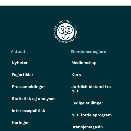
Aktuelt
Eiendomsmeglere
Nyheter
Medlemskap
Fagartikler
Kurs
Pressemeldinger
Juridisk bistand fra
NEF
Statistikk og analyser
Ledige stillinger
Interessepolitikk
NEF fordelsprogram
Høringer
Bransjemagasin