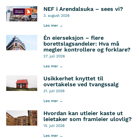
NEF i Arendalsuka – sees vi?
3. august 2026
Les mer →
Én eierseksjon – flere
borettslagsandeler: Hva må
megler kontrollere og forklare?
27. juli 2026
Les mer →
Usikkerhet knyttet til
overtakelse ved tvangssalg
21. juli 2026
Les mer →
Hvordan kan utleier kaste ut
leietaker som framleier ulovlig?
15. juli 2026
Les mer →