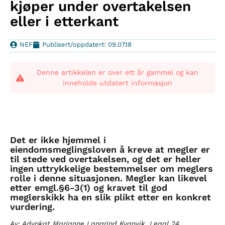
kjøper under overtakelsen
eller i etterkant
NEF
Publisert/oppdatert: 09.07.18
Denne artikkelen er over ett år gammel og kan
inneholde utdatert informasjon
Det er ikke hjemmel i
eiendomsmeglingsloven å kreve at megler er
til stede ved overtakelsen, og det er heller
ingen uttrykkelige bestemmelser om meglers
rolle i denne situasjonen. Megler kan likevel
etter emgl.§6-3(1) og kravet til god
meglerskikk ha en slik plikt etter en konkret
vurdering.
Av: Advokat Marianne Langrind Kvanvik, Legal 24