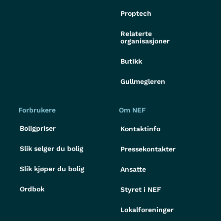
Proptech
Relaterte
organisasjoner
Butikk
Gullmegleren
Forbrukere
Om NEF
Boligpriser
Kontaktinfo
Slik selger du bolig
Pressekontakter
Slik kjøper du bolig
Ansatte
Ordbok
Styret i NEF
Lokalforeninger