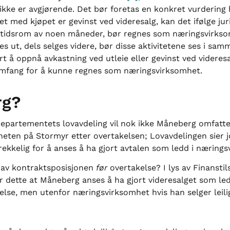
 ikke er avgjørende. Det bør foretas en konkret vurdering
 med kjøpet er gevinst ved videresalg, kan det ifølge jur
et tidsrom av noen måneder, bør regnes som næringsvirkso
es ut, dels selges videre, bør disse aktivitetene ses i sa
t å oppnå avkastning ved utleie eller gevinst ved videresa
omfang for å kunne regnes som næringsvirksomhet.
rg?
departementets lovavdeling vil nok ikke Måneberg omfattes a
gheten på Stormyr etter overtakelsen; Lovavdelingen sier j
rekkelig for å anses å ha gjort avtalen som ledd i næring
 av kontraktsposisjonen
før
overtakelse? I lys av Finanstil
r dette at Måneberg anses å ha gjort videresalget som le
else, men utenfor næringsvirksomhet hvis han selger leili