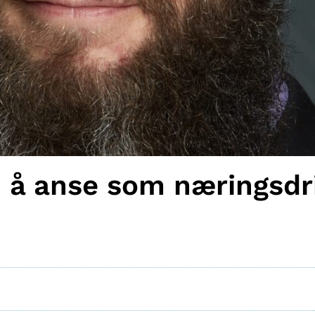
n å anse som næringsdr