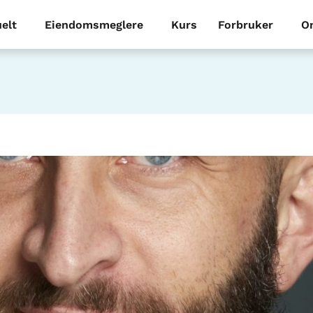
elt
Eiendomsmeglere
Kurs
Forbruker
O