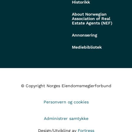
Historikk
About Norwegian
Association of Real
Estate Agents (NEF)
Annonsering
Mediebibliotek
© Copyright Norges Eiendomsmeglerforbund
Personvern og cookies
Administrer samtykke
Design/Utvikling av
Fortress