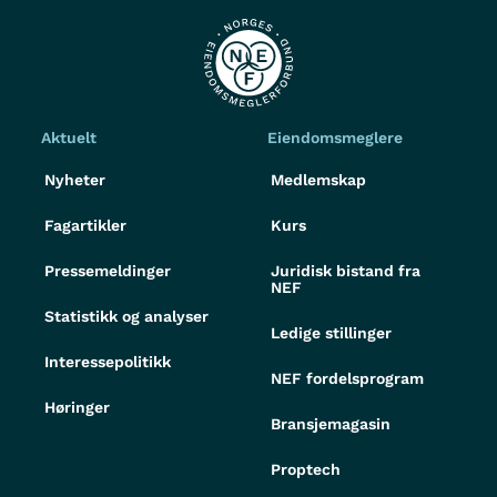
Aktuelt
Eiendomsmeglere
Nyheter
Medlemskap
Fagartikler
Kurs
Pressemeldinger
Juridisk bistand fra
NEF
Statistikk og analyser
Ledige stillinger
Interessepolitikk
NEF fordelsprogram
Høringer
Bransjemagasin
Proptech