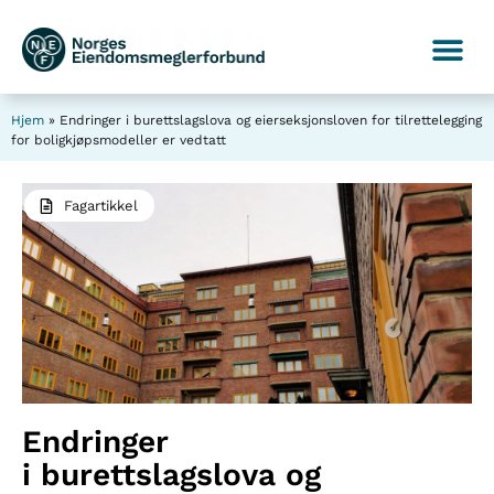
Hjem
»
Endringer i burettslagslova og eierseksjonsloven for tilrettelegging
for boligkjøpsmodeller er vedtatt
Fagartikkel
Endringer
i burettslagslova og