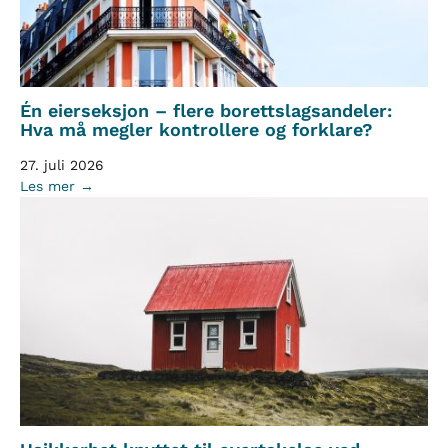
Én eierseksjon – flere borettslagsandeler:
Hva må megler kontrollere og forklare?
27. juli 2026
Les mer →