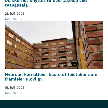
Usikkerhet knyttet til overtakelse ved
tvangssalg
21. juli 2026
Les mer →
Hvordan kan utleier kaste ut leietaker som
framleier ulovlig?
15. juli 2026
Les mer →