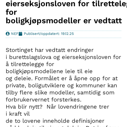
eierseksjonsloven for tilrettel
for
boligkjøpsmodeller er vedtatt
NEF
Publisert/oppdatert: 19.12.25
Stortinget har vedtatt endringer
i burettslagslova og eierseksjonsloven for
å tilrettelegge for
boligkjøpsmodellene leie til eie
og deleie. Formålet er å åpne opp for at
private, boligutviklere og kommuner kan
tilby flere slike modeller, samtidig som
forbrukervernet forsterkes.
Hva blir nytt? Når lovendringene trer
i kraft vil
de to lovene inneholde definisjoner