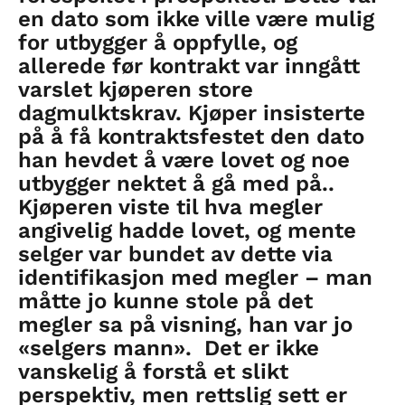
en dato som ikke ville være mulig
for utbygger å oppfylle, og
allerede før kontrakt var inngått
varslet kjøperen store
dagmulktskrav. Kjøper insisterte
på å få kontraktsfestet den dato
han hevdet å være lovet og noe
utbygger nektet å gå med på..
Kjøperen viste til hva megler
angivelig hadde lovet, og mente
selger var bundet av dette via
identifikasjon med megler – man
måtte jo kunne stole på det
megler sa på visning, han var jo
«selgers mann». Det er ikke
vanskelig å forstå et slikt
perspektiv, men rettslig sett er