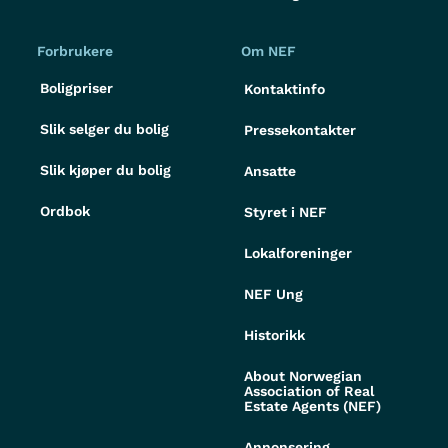
Forbrukere
Om NEF
Boligpriser
Kontaktinfo
Slik selger du bolig
Pressekontakter
Slik kjøper du bolig
Ansatte
Ordbok
Styret i NEF
Lokalforeninger
NEF Ung
Historikk
About Norwegian
Association of Real
Estate Agents (NEF)
Annonsering