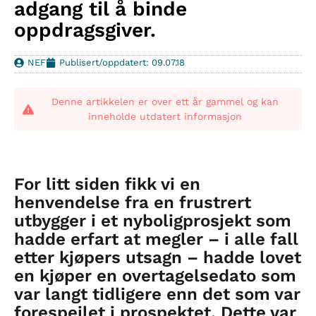
adgang til å binde
oppdragsgiver.
NEF
Publisert/oppdatert: 09.07.18
Denne artikkelen er over ett år gammel og kan
inneholde utdatert informasjon
For litt siden fikk vi en
henvendelse fra en frustrert
utbygger i et nyboligprosjekt som
hadde erfart at megler – i alle fall
etter kjøpers utsagn – hadde lovet
en kjøper en overtagelsedato som
var langt tidligere enn det som var
forespeilet i prospektet. Dette var