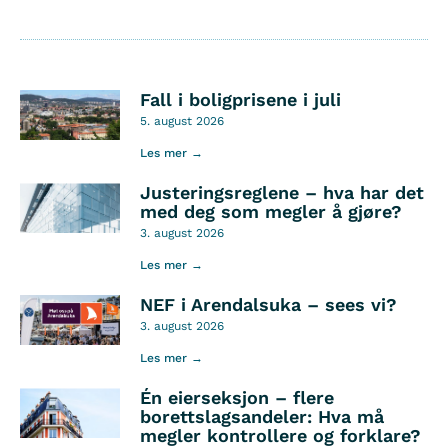
Fall i boligprisene i juli
5. august 2026
Les mer →
Justeringsreglene – hva har det
med deg som megler å gjøre?
3. august 2026
Les mer →
NEF i Arendalsuka – sees vi?
3. august 2026
Les mer →
Én eierseksjon – flere
borettslagsandeler: Hva må
megler kontrollere og forklare?