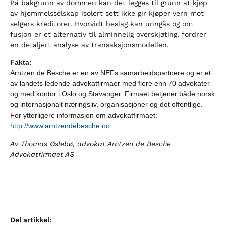
På bakgrunn av dommen kan det legges til grunn at kjøp
av hjemmelsselskap isolert sett ikke gir kjøper vern mot
selgers kreditorer. Hvorvidt beslag kan unngås og om
fusjon er et alternativ til alminnelig overskjøting, fordrer
en detaljert analyse av transaksjonsmodellen.
Fakta:
Arntzen de Besche er en av NEFs samarbeidspartnere og er et
av landets ledende advokatfirmaer med flere enn 70 advokater
og med kontor i Oslo og Stavanger. Firmaet betjener både norsk
og internasjonalt næringsliv, organisasjoner og det offentlige.
For ytterligere informasjon om advokatfirmaet:
http://www.arntzendebesche.no
Av Thomas Øslebø, advokat Arntzen de Besche
Advokatfirmaet AS
Del artikkel: