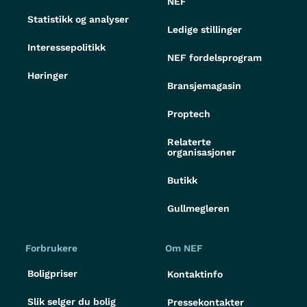
NEF
Statistikk og analyser
Ledige stillinger
Interessepolitikk
NEF fordelsprogram
Høringer
Bransjemagasin
Proptech
Relaterte
organisasjoner
Butikk
Gullmegleren
Forbrukere
Om NEF
Boligpriser
Kontaktinfo
Slik selger du bolig
Pressekontakter