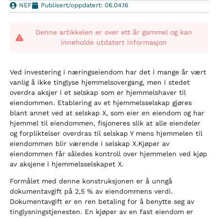
NEF
Publisert/oppdatert: 06.04.16
Denne artikkelen er over ett år gammel og kan
inneholde utdatert informasjon
Ved investering i næringseiendom har det i mange år vært
vanlig å ikke tinglyse hjemmelsovergang, men i stedet
overdra aksjer i et selskap som er hjemmelshaver til
eiendommen. Etablering av et hjemmelsselskap gjøres
blant annet ved at selskap X, som eier en eiendom og har
hjemmel til eiendommen, fisjoneres slik at alle eiendeler
og forpliktelser overdras til selskap Y mens hjemmelen til
eiendommen blir værende i selskap X.Kjøper av
eiendommen får således kontroll over hjemmelen ved kjøp
av aksjene i hjemmelsselskapet X.
Formålet med denne konstruksjonen er å unngå
dokumentavgift på 2,5 % av eiendommens verdi.
Dokumentavgift er en ren betaling for å benytte seg av
tinglysningstjenesten. En kjøper av en fast eiendom er