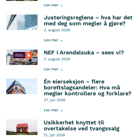
Les mer →
Justeringsreglene – hva har det
med deg som megler å gjøre?
3. august 2026
Les mer →
NEF i Arendalsuka – sees vi?
3. august 2026
Les mer →
Én eierseksjon – flere
borettslagsandeler: Hva må
megler kontrollere og forklare?
27. juli 2026
Les mer →
Usikkerhet knyttet til
overtakelse ved tvangssalg
21. juli 2026