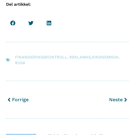
Del artikkel:
FINANSIERINGSKONTROLL
,
REKLAMASJONSNEMNDA
,
RIISA
Forrige
Neste