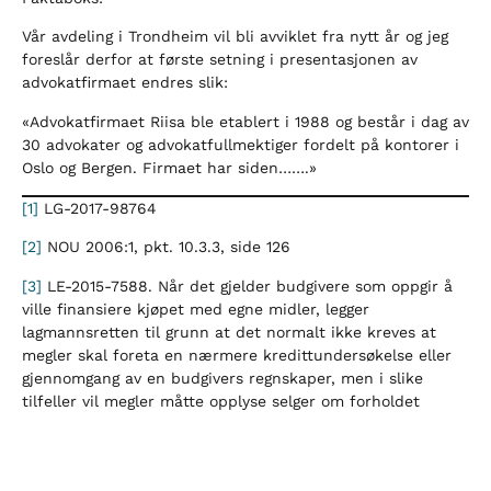
Vår avdeling i Trondheim vil bli avviklet fra nytt år og jeg
foreslår derfor at første setning i presentasjonen av
advokatfirmaet endres slik:
«Advokatfirmaet Riisa ble etablert i 1988 og består i dag av
30 advokater og advokatfullmektiger fordelt på kontorer i
Oslo og Bergen. Firmaet har siden…….»
[1]
LG-2017-98764
[2]
NOU 2006:1, pkt. 10.3.3, side 126
[3]
LE-2015-7588. Når det gjelder budgivere som oppgir å
ville finansiere kjøpet med egne midler, legger
lagmannsretten til grunn at det normalt ikke kreves at
megler skal foreta en nærmere kredittundersøkelse eller
gjennomgang av en budgivers regnskaper, men i slike
tilfeller vil megler måtte opplyse selger om forholdet