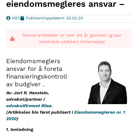
eiendomsmegleres ansvar –
NEF
Publisert/oppdatert: 25.02.20
Denne artikkelen er over ett år gammel og kan
inneholde utdatert informasjon
Eiendomsmeglers
ansvar for å foreta
finansieringskontroll
av budgiver .
Av: Jarl R. Henstein,
advokat/partner i
advokatfirmaet Riisa
.
(Artikkelen ble først publisert i
Eiendomsmegleren nr. 1
2020
)
1. Innledning