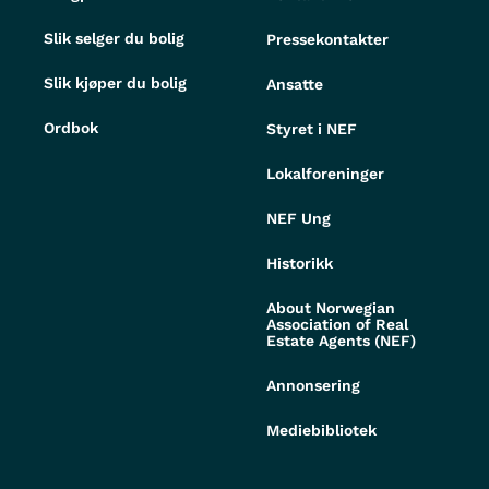
Slik selger du bolig
Pressekontakter
Slik kjøper du bolig
Ansatte
Ordbok
Styret i NEF
Lokalforeninger
NEF Ung
Historikk
About Norwegian
Association of Real
Estate Agents (NEF)
Annonsering
Mediebibliotek