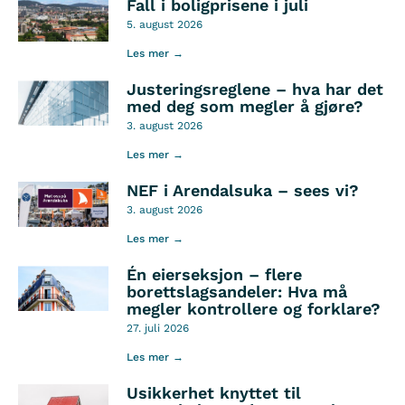
Fall i boligprisene i juli
5. august 2026
Les mer →
Justeringsreglene – hva har det
med deg som megler å gjøre?
3. august 2026
Les mer →
NEF i Arendalsuka – sees vi?
3. august 2026
Les mer →
Én eierseksjon – flere
borettslagsandeler: Hva må
megler kontrollere og forklare?
27. juli 2026
Les mer →
Usikkerhet knyttet til