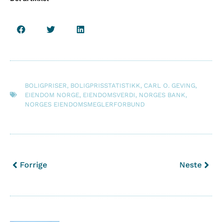
BOLIGPRISER
,
BOLIGPRISSTATISTIKK
,
CARL O. GEVING
,
EIENDOM NORGE
,
EIENDOMSVERDI
,
NORGES BANK
,
NORGES EIENDOMSMEGLERFORBUND
Forrige
Neste