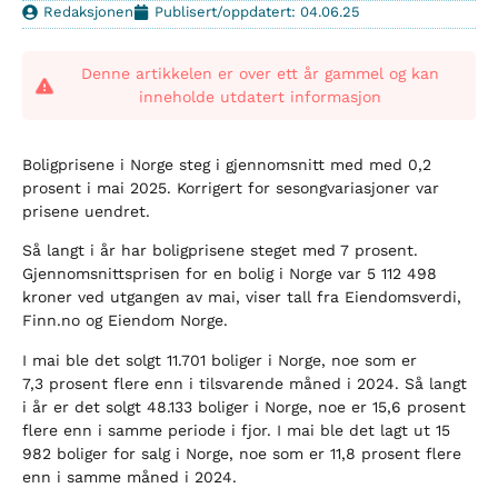
Redaksjonen
Publisert/oppdatert: 04.06.25
Denne artikkelen er over ett år gammel og kan
inneholde utdatert informasjon
Boligprisene i Norge steg i gjennomsnitt med med 0,2
prosent i mai 2025. Korrigert for sesongvariasjoner var
prisene uendret.
Så langt i år har boligprisene steget med 7 prosent.
Gjennomsnittsprisen for en bolig i Norge var 5 112 498
kroner ved utgangen av mai, viser tall fra Eiendomsverdi,
Finn.no og Eiendom Norge.
I mai ble det solgt 11.701 boliger i Norge, noe som er
7,3 prosent flere enn i tilsvarende måned i 2024. Så langt
i år er det solgt 48.133 boliger i Norge, noe er 15,6 prosent
flere enn i samme periode i fjor. I mai ble det lagt ut 15
982 boliger for salg i Norge, noe som er 11,8 prosent flere
enn i samme måned i 2024.