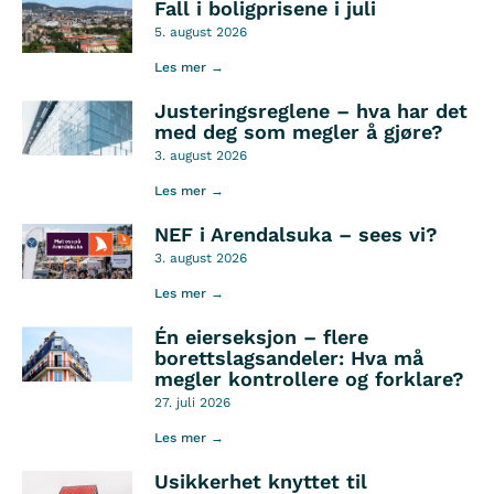
Fall i boligprisene i juli
5. august 2026
Les mer →
Justeringsreglene – hva har det
med deg som megler å gjøre?
3. august 2026
Les mer →
NEF i Arendalsuka – sees vi?
3. august 2026
Les mer →
Én eierseksjon – flere
borettslagsandeler: Hva må
megler kontrollere og forklare?
27. juli 2026
Les mer →
Usikkerhet knyttet til