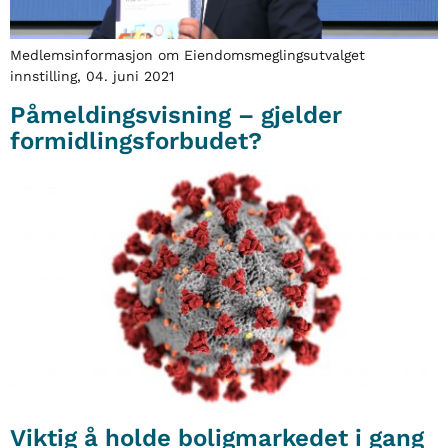
Medlemsinformasjon om Eiendomsmeglingsutvalget
innstilling, 04. juni 2021
Påmeldingsvisning – gjelder
formidlingsforbudet?
Viktig å holde boligmarkedet i gang