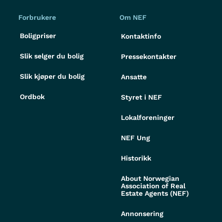
Forbrukere
Om NEF
Boligpriser
Kontaktinfo
Slik selger du bolig
Pressekontakter
Slik kjøper du bolig
Ansatte
Ordbok
Styret i NEF
Lokalforeninger
NEF Ung
Historikk
About Norwegian
Association of Real
Estate Agents (NEF)
Annonsering