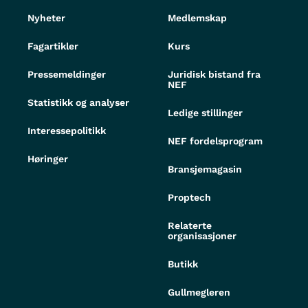
Nyheter
Medlemskap
Fagartikler
Kurs
Pressemeldinger
Juridisk bistand fra
NEF
Statistikk og analyser
Ledige stillinger
Interessepolitikk
NEF fordelsprogram
Høringer
Bransjemagasin
Proptech
Relaterte
organisasjoner
Butikk
Gullmegleren