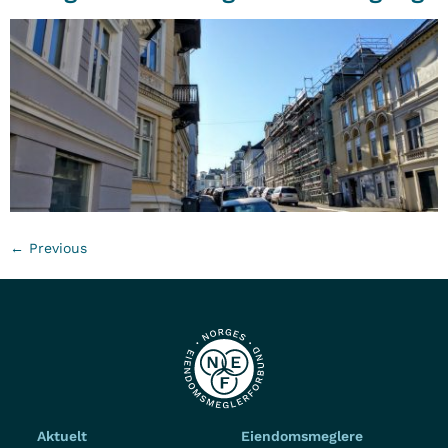
←
Previous
Aktuelt
Eiendomsmeglere