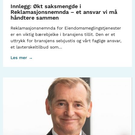
Innlegg: Økt saksmengde i
Reklamasjonsnemnda – et ansvar vi må
håndtere sammen
Reklamasjonsnemnda for Eiendomsmeglingstjenester
er en viktig bærebjelke i bransjens tillit. Den er et
uttrykk for bransjens selvjustis og vårt faglige ansvar,
et lavterskeltilbud som…
Les mer →