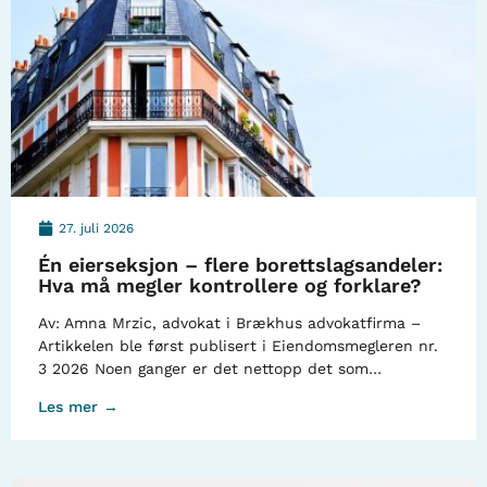
27. juli 2026
Én eierseksjon – flere borettslagsandeler:
Hva må megler kontrollere og forklare?
Av: Amna Mrzic, advokat i Brækhus advokatfirma –
Artikkelen ble først publisert i Eiendomsmegleren nr.
3 2026 Noen ganger er det nettopp det som…
Les mer →