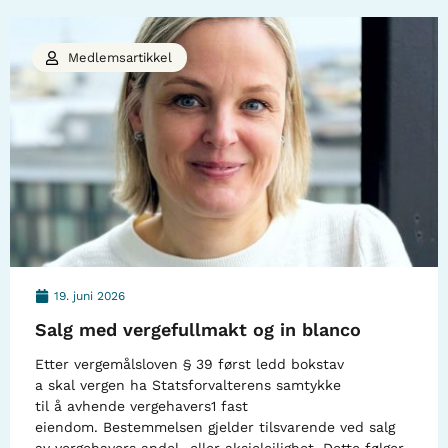
Medlemsartikkel
19. juni 2026
Salg med vergefullmakt og in blanco
Etter vergemålsloven § 39 først ledd bokstav
a skal vergen ha Statsforvalterens samtykke
til å avhende vergehavers1 fast
eiendom. Bestemmelsen gjelder tilsvarende ved salg