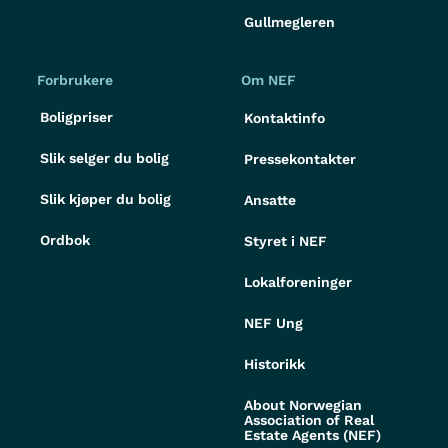
Gullmegleren
Forbrukere
Om NEF
Boligpriser
Kontaktinfo
Slik selger du bolig
Pressekontakter
Slik kjøper du bolig
Ansatte
Ordbok
Styret i NEF
Lokalforeninger
NEF Ung
Historikk
About Norwegian
Association of Real
Estate Agents (NEF)