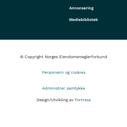
Annonsering
Mediebibliotek
© Copyright Norges Eiendomsmeglerforbund
Personvern og cookies
Administrer samtykke
Design/Utvikling av
Fortress