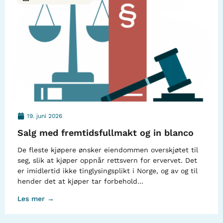
19. juni 2026
Salg med fremtidsfullmakt og in blanco
De fleste kjøpere ønsker eiendommen overskjøtet til
seg, slik at kjøper oppnår rettsvern for ervervet. Det
er imidlertid ikke tinglysingsplikt i Norge, og av og til
hender det at kjøper tar forbehold…
Les mer →