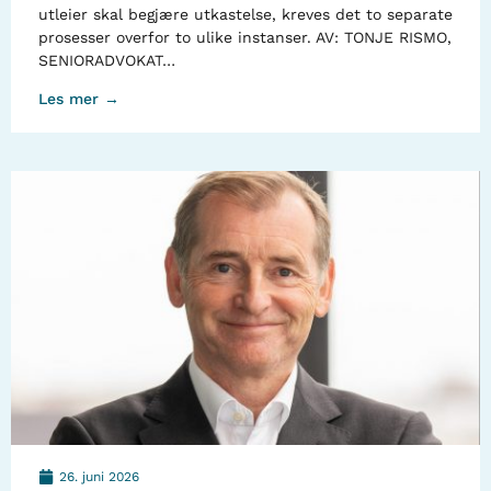
utleier skal begjære utkastelse, kreves det to separate
prosesser overfor to ulike instanser. AV: TONJE RISMO,
SENIORADVOKAT…
Les mer →
26. juni 2026