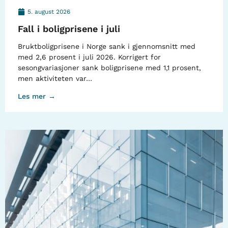
5. august 2026
Fall i boligprisene i juli
Bruktboligprisene i Norge sank i gjennomsnitt med
med 2,6 prosent i juli 2026. Korrigert for
sesongvariasjoner sank boligprisene med 1,1 prosent,
men aktiviteten var…
Les mer →