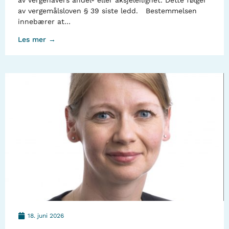
av vergehavers andel- eller aksjeleilighet. Dette følger
av vergemålsloven § 39 siste ledd. Bestemmelsen
innebærer at…
Les mer →
18. juni 2026