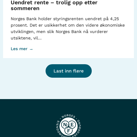
Uendret rente – trolig opp etter
sommeren
Norges Bank holder styringsrenten uendret på 4,25
prosent. Det er usikkerhet om den videre økonomiske
utviklingen, men slik Norges Bank nå vurderer
utsiktene, vil…
Les mer →
Last inn flere