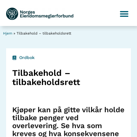
Hjem
»
Tilbakehold – tilbakeholdsrett
Ordbok
Tilbakehold –
tilbakeholdsrett
Kjøper kan på gitte vilkår holde
tilbake penger ved
overlevering. Se hva som
kreves og hva konsekvensene