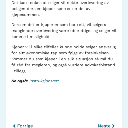
Det kan tenkes at selger vil nekte overlevering av
boligen dersom kjøper sperrer en del av
kjøpesummen.
Dersom det er kjøperen som har rett, vil selgers
manglende overlevering være uberettiget og selger vil
komme i mislighold.
Kjøper vil i slike tilfeller kunne holde selger ansvarlig
for sitt økonomiske tap som følge av forsinkelsen.
Kommer du som kjøper i en slik situasjon så må du
få råd fra megleren, og også vurdere advokatbistand
i tillegg.
Se også:
Instruksjonsrett
Forrige
Neste