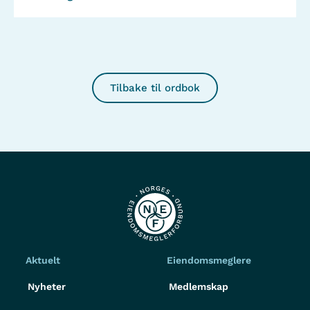
Tilbake til ordbok
Aktuelt
Eiendomsmeglere
Nyheter
Medlemskap