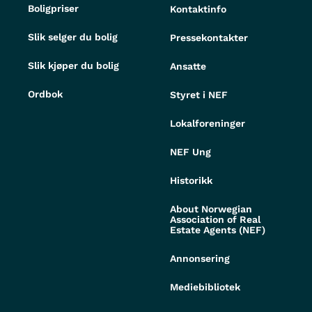
Boligpriser
Kontaktinfo
Slik selger du bolig
Pressekontakter
Slik kjøper du bolig
Ansatte
Ordbok
Styret i NEF
Lokalforeninger
NEF Ung
Historikk
About Norwegian
Association of Real
Estate Agents (NEF)
Annonsering
Mediebibliotek