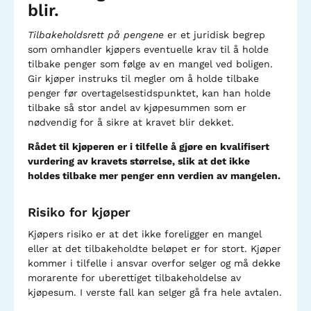
blir.
Tilbakeholdsrett på pengene
er et juridisk begrep
som omhandler kjøpers eventuelle krav til å holde
tilbake penger som følge av en mangel ved boligen.
Gir kjøper instruks til megler om å holde tilbake
penger før overtagelsestidspunktet, kan han holde
tilbake så stor andel av kjøpesummen som er
nødvendig for å sikre at kravet blir dekket.
Rådet til kjøperen er i tilfelle å gjøre en kvalifisert
vurdering av kravets størrelse, slik at det ikke
holdes tilbake mer penger enn verdien av mangelen.
Risiko for kjøper
Kjøpers risiko er at det ikke foreligger en mangel
eller at det tilbakeholdte beløpet er for stort. Kjøper
kommer i tilfelle i ansvar overfor selger og må dekke
morarente for uberettiget tilbakeholdelse av
kjøpesum. I verste fall kan selger gå fra hele avtalen.