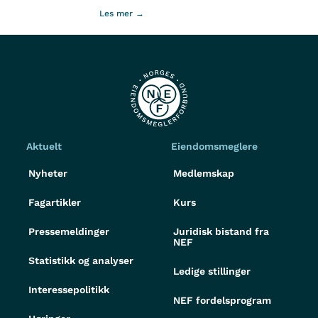
Les mer →
Aktuelt
Eiendomsmeglere
Nyheter
Medlemskap
Fagartikler
Kurs
Pressemeldinger
Juridisk bistand fra
NEF
Statistikk og analyser
Ledige stillinger
Interessepolitikk
NEF fordelsprogram