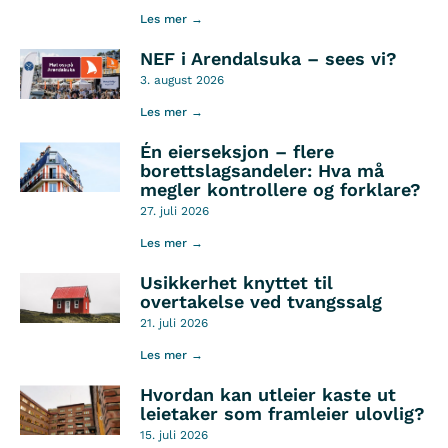
Les mer →
NEF i Arendalsuka – sees vi?
3. august 2026
Les mer →
Én eierseksjon – flere
borettslagsandeler: Hva må
megler kontrollere og forklare?
27. juli 2026
Les mer →
Usikkerhet knyttet til
overtakelse ved tvangssalg
21. juli 2026
Les mer →
Hvordan kan utleier kaste ut
leietaker som framleier ulovlig?
15. juli 2026