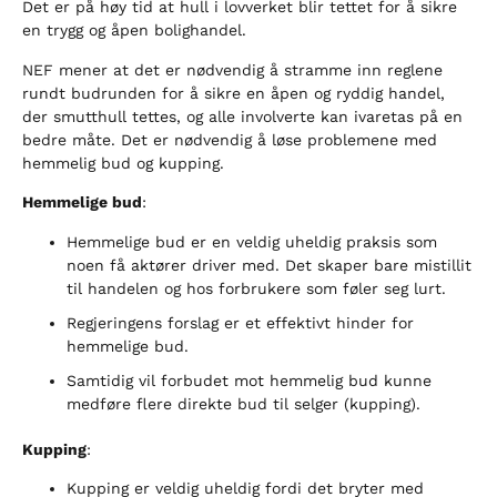
Det er på høy tid at hull i lovverket blir tettet for å sikre
en trygg og åpen bolighandel.
NEF mener at det er nødvendig å stramme inn reglene
rundt budrunden for å sikre en åpen og ryddig handel,
der smutthull tettes, og alle involverte kan ivaretas på en
bedre måte. Det er nødvendig å løse problemene med
hemmelig bud og kupping.
Hemmelige bud
:
Hemmelige bud er en veldig uheldig praksis som
noen få aktører driver med. Det skaper bare mistillit
til handelen og hos forbrukere som føler seg lurt.
Regjeringens forslag er et effektivt hinder for
hemmelige bud.
Samtidig vil forbudet mot hemmelig bud kunne
medføre flere direkte bud til selger (kupping).
Kupping
:
Kupping er veldig uheldig fordi det bryter med