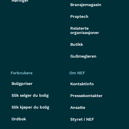
Høringer
Bransjemagasin
Proptech
Relaterte
organisasjoner
Butikk
Gullmegleren
Forbrukere
Om NEF
Boligpriser
Kontaktinfo
Slik selger du bolig
Pressekontakter
Slik kjøper du bolig
Ansatte
Ordbok
Styret i NEF