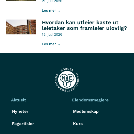
21. juli 2026
Les mer →
Hvordan kan utleier kaste ut
leietaker som framleier ulovlig?
15. juli 2026
Les mer →
Aktuelt
Eiendomsmeglere
Nyheter
Medlemskap
Fagartikler
Kurs