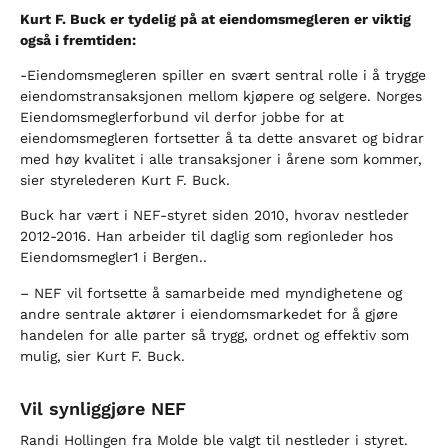
Kurt F. Buck er tydelig på at eiendomsmegleren er viktig
også i fremtiden:
-Eiendomsmegleren spiller en svært sentral rolle i å trygge
eiendomstransaksjonen mellom kjøpere og selgere. Norges
Eiendomsmeglerforbund vil derfor jobbe for at
eiendomsmegleren fortsetter å ta dette ansvaret og bidrar
med høy kvalitet i alle transaksjoner i årene som kommer,
sier styrelederen Kurt F. Buck.
Buck har vært i NEF-styret siden 2010, hvorav nestleder
2012-2016. Han arbeider til daglig som regionleder hos
Eiendomsmegler1 i Bergen..
– NEF vil fortsette å samarbeide med myndighetene og
andre sentrale aktører i eiendomsmarkedet for å gjøre
handelen for alle parter så trygg, ordnet og effektiv som
mulig, sier Kurt F. Buck.
Vil synliggjøre NEF
Randi Hollingen fra Molde ble valgt til nestleder i styret.