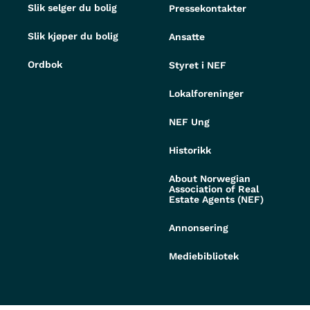
Slik selger du bolig
Pressekontakter
Slik kjøper du bolig
Ansatte
Ordbok
Styret i NEF
Lokalforeninger
NEF Ung
Historikk
About Norwegian
Association of Real
Estate Agents (NEF)
Annonsering
Mediebibliotek