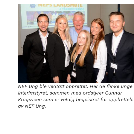
NEF Ung ble vedtatt opprettet. Her de flinke unge 
interimstyret, sammen med ordstyrer Gunnar
Krogsveen som er veldig begeistret for opplrettel
av NEF Ung.