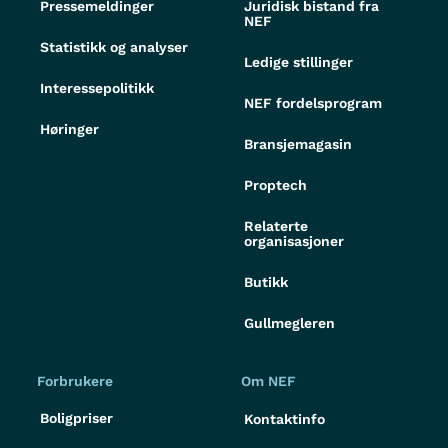
Pressemeldinger
Juridisk bistand fra
NEF
Statistikk og analyser
Ledige stillinger
Interessepolitikk
NEF fordelsprogram
Høringer
Bransjemagasin
Proptech
Relaterte
organisasjoner
Butikk
Gullmegleren
Forbrukere
Om NEF
Boligpriser
Kontaktinfo