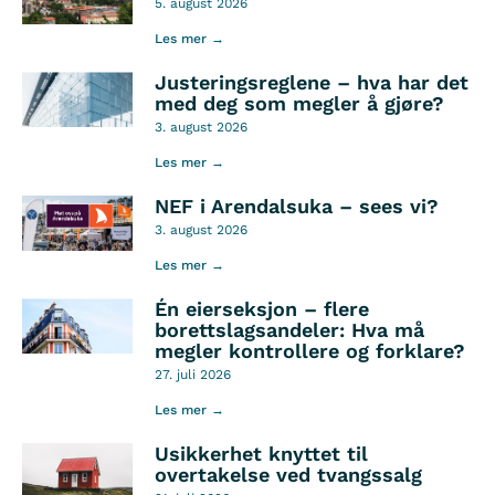
5. august 2026
Les mer →
Justeringsreglene – hva har det
med deg som megler å gjøre?
3. august 2026
Les mer →
NEF i Arendalsuka – sees vi?
3. august 2026
Les mer →
Én eierseksjon – flere
borettslagsandeler: Hva må
megler kontrollere og forklare?
27. juli 2026
Les mer →
Usikkerhet knyttet til
overtakelse ved tvangssalg