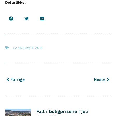
Del artikkel
LANDSMØTE 2018
Forrige
Neste
Fall i boligprisene i juli