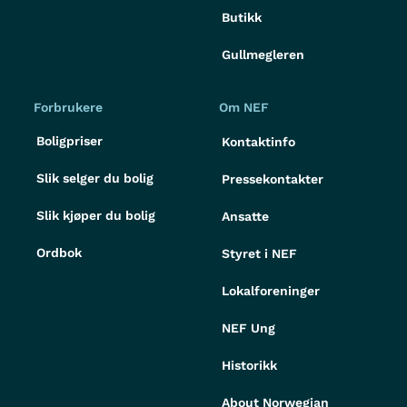
Butikk
Gullmegleren
Forbrukere
Om NEF
Boligpriser
Kontaktinfo
Slik selger du bolig
Pressekontakter
Slik kjøper du bolig
Ansatte
Ordbok
Styret i NEF
Lokalforeninger
NEF Ung
Historikk
About Norwegian