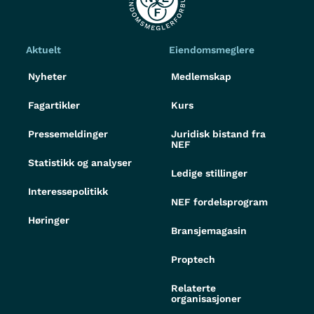
Aktuelt
Eiendomsmeglere
Nyheter
Medlemskap
Fagartikler
Kurs
Pressemeldinger
Juridisk bistand fra
NEF
Statistikk og analyser
Ledige stillinger
Interessepolitikk
NEF fordelsprogram
Høringer
Bransjemagasin
Proptech
Relaterte
organisasjoner