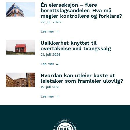
Én eierseksjon – flere
borettslagsandeler: Hva må
megler kontrollere og forklare?
27. juli 2026
Les mer →
Usikkerhet knyttet til
overtakelse ved tvangssalg
21. juli 2026
Les mer →
Hvordan kan utleier kaste ut
leietaker som framleier ulovlig?
15. juli 2026
Les mer →