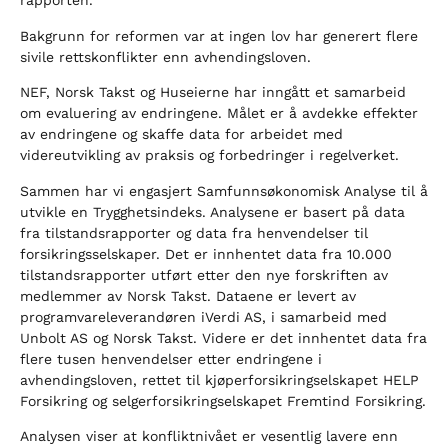
rapporten.
Bakgrunn for reformen var at ingen lov har generert flere
sivile rettskonflikter enn avhendingsloven.
NEF, Norsk Takst og Huseierne har inngått et samarbeid
om evaluering av endringene. Målet er å avdekke effekter
av endringene og skaffe data for arbeidet med
videreutvikling av praksis og forbedringer i regelverket.
Sammen har vi engasjert Samfunnsøkonomisk Analyse til å
utvikle en Trygghetsindeks. Analysene er basert på data
fra tilstandsrapporter og data fra henvendelser til
forsikringsselskaper. Det er innhentet data fra 10.000
tilstandsrapporter utført etter den nye forskriften av
medlemmer av Norsk Takst. Dataene er levert av
programvareleverandøren iVerdi AS, i samarbeid med
Unbolt AS og Norsk Takst. Videre er det innhentet data fra
flere tusen henvendelser etter endringene i
avhendingsloven, rettet til kjøperforsikringselskapet HELP
Forsikring og selgerforsikringselskapet Fremtind Forsikring.
Analysen viser at konfliktnivået er vesentlig lavere enn