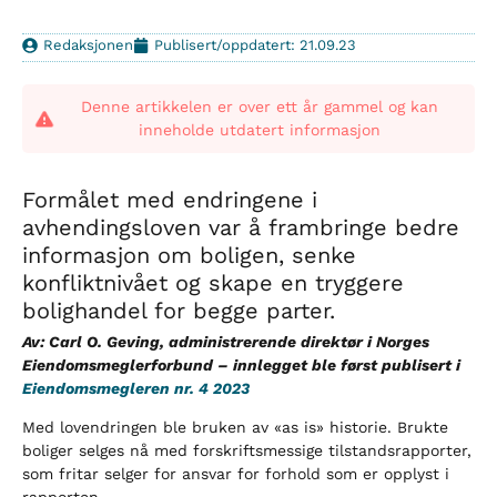
Redaksjonen
Publisert/oppdatert: 21.09.23
Denne artikkelen er over ett år gammel og kan
inneholde utdatert informasjon
Formålet med endringene i
avhendingsloven var å frambringe bedre
informasjon om boligen, senke
konfliktnivået og skape en tryggere
bolighandel for begge parter.
Av: Carl O. Geving, administrerende direktør i Norges
Eiendomsmeglerforbund – innlegget ble først publisert i
Eiendomsmegleren nr. 4 2023
Med lovendringen ble bruken av «as is» historie. Brukte
boliger selges nå med forskriftsmessige tilstandsrapporter,
som fritar selger for ansvar for forhold som er opplyst i