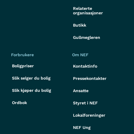
Relaterte
organisasjoner
Butikk
Gullmegleren
Forbrukere
Om NEF
Boligpriser
Kontaktinfo
Slik selger du bolig
Pressekontakter
Slik kjøper du bolig
Ansatte
Ordbok
Styret i NEF
Lokalforeninger
NEF Ung