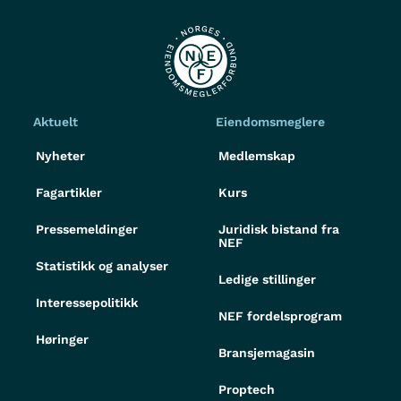
Aktuelt
Eiendomsmeglere
Nyheter
Medlemskap
Fagartikler
Kurs
Pressemeldinger
Juridisk bistand fra
NEF
Statistikk og analyser
Ledige stillinger
Interessepolitikk
NEF fordelsprogram
Høringer
Bransjemagasin
Proptech