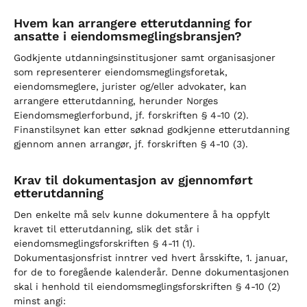
Hvem kan arrangere etterutdanning for
ansatte i eiendomsmeglingsbransjen?
Godkjente utdanningsinstitusjoner samt organisasjoner
som representerer eiendomsmeglingsforetak,
eiendomsmeglere, jurister og/eller advokater, kan
arrangere etterutdanning, herunder Norges
Eiendomsmeglerforbund, jf. forskriften § 4-10 (2).
Finanstilsynet kan etter søknad godkjenne etterutdanning
gjennom annen arrangør, jf. forskriften § 4-10 (3).
Krav til dokumentasjon av gjennomført
etterutdanning
Den enkelte må selv kunne dokumentere å ha oppfylt
kravet til etterutdanning, slik det står i
eiendomsmeglingsforskriften § 4-11 (1).
Dokumentasjonsfrist inntrer ved hvert årsskifte, 1. januar,
for de to foregående kalenderår. Denne dokumentasjonen
skal i henhold til eiendomsmeglingsforskriften § 4-10 (2)
minst angi: