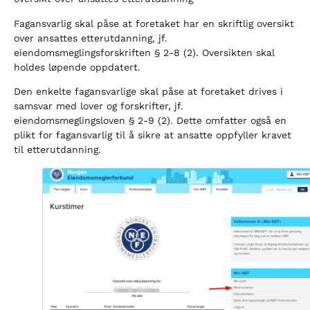
Fagansvarlig skal påse at foretaket har en skriftlig oversikt
over ansattes etterutdanning, jf.
eiendomsmeglingsforskriften § 2-8 (2). Oversikten skal
holdes løpende oppdatert.
Den enkelte fagansvarlige skal påse at foretaket drives i
samsvar med lover og forskrifter, jf.
eiendomsmeglingsloven § 2-9 (2). Dette omfatter også en
plikt for fagansvarlig til å sikre at ansatte oppfyller kravet
til etterutdanning.