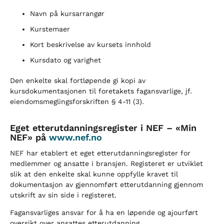
Navn på kursarrangør
Kurstemaer
Kort beskrivelse av kursets innhold
Kursdato og varighet
Den enkelte skal fortløpende gi kopi av
kursdokumentasjonen til foretakets fagansvarlige, jf.
eiendomsmeglingsforskriften § 4-11 (3).
Eget etterutdanningsregister i NEF – «Min
NEF» på
www.nef.no
NEF har etablert et eget etterutdanningsregister for
medlemmer og ansatte i bransjen. Registeret er utviklet
slik at den enkelte skal kunne oppfylle kravet til
dokumentasjon av gjennomført etterutdanning gjennom
utskrift av sin side i registeret.
Fagansvarliges ansvar for å ha en løpende og ajourført
oversikt over ansattes etterutdanning