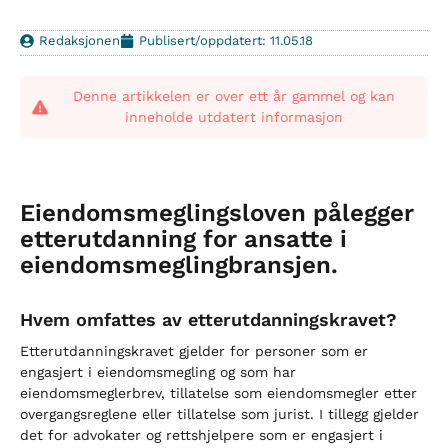
Redaksjonen
Publisert/oppdatert: 11.05.18
Denne artikkelen er over ett år gammel og kan
inneholde utdatert informasjon
Eiendomsmeglingsloven pålegger
etterutdanning for ansatte i
eiendomsmegling­­­bransjen.
Hvem omfattes av etterutdanningskravet?
Etterutdanningskravet gjelder for personer som er
engasjert i eiendomsmegling og som har
eiendomsmeglerbrev, tillatelse som eiendomsmegler etter
overgangsreglene eller tillatelse som jurist. I tillegg gjelder
det for advokater og rettshjelpere som er engasjert i