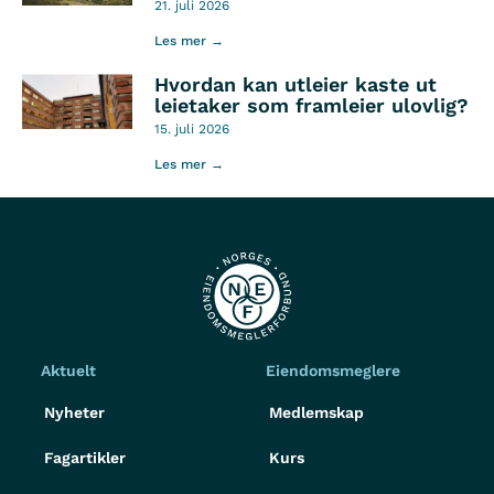
21. juli 2026
Les mer →
Hvordan kan utleier kaste ut
leietaker som framleier ulovlig?
15. juli 2026
Les mer →
Aktuelt
Eiendomsmeglere
Nyheter
Medlemskap
Fagartikler
Kurs