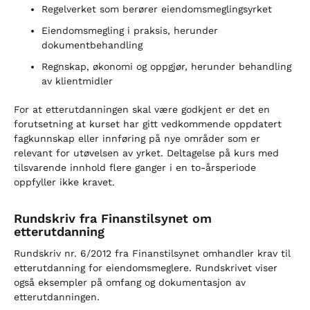
Regelverket som berører eiendomsmeglingsyrket
Eiendomsmegling i praksis, herunder
dokumentbehandling
Regnskap, økonomi og oppgjør, herunder behandling
av klientmidler
For at etterutdanningen skal være godkjent er det en
forutsetning at kurset har gitt vedkommende oppdatert
fagkunnskap eller innføring på nye områder som er
relevant for utøvelsen av yrket. Deltagelse på kurs med
tilsvarende innhold flere ganger i en to-årsperiode
oppfyller ikke kravet.
Rundskriv fra Finanstilsynet om
etterutdanning
Rundskriv nr. 6/2012 fra Finanstilsynet omhandler krav til
etterutdanning for eiendomsmeglere. Rundskrivet viser
også eksempler på omfang og dokumentasjon av
etterutdanningen.