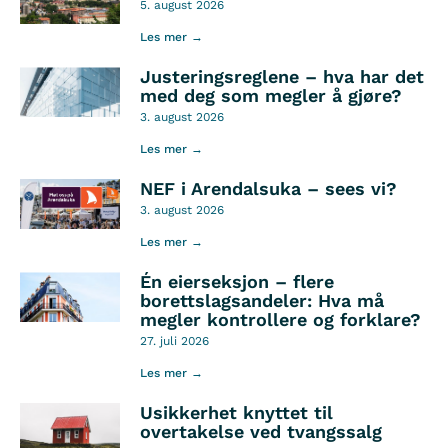
5. august 2026
Les mer →
Justeringsreglene – hva har det
med deg som megler å gjøre?
3. august 2026
Les mer →
NEF i Arendalsuka – sees vi?
3. august 2026
Les mer →
Én eierseksjon – flere
borettslagsandeler: Hva må
megler kontrollere og forklare?
27. juli 2026
Les mer →
Usikkerhet knyttet til
overtakelse ved tvangssalg