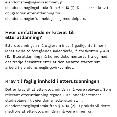
eiendomsmeglingsvirksomhet, jf.
eiendomsmeglingsforskriften § 4-10 (1). Det er ikke krav til
obligatorisk etterutdanning for
eiendomsmeglerfullmektiger og medhjelpere.
Hvor omfattende er kravet til
etterutdanning?
Etterutdanningen må utgjøre minst 15 godkjente timer i
løpet av de to foregående kalenderår, jf. forskriften § 4-10
(1). Etterutdanning må kunne dokumenteres fra og med
det tredje årsskiftet etter at den ansatte startet sitt
arbeid i eiendomsmeglingsvirksomhet.
Krav til faglig innhold i etterutdanningen
Det er krav til at etterutdanningen må være relevant. Som
relevant etterutdanning regnes kurs innenfor temaer i
studieplanen til eiendomsmeglerstudiet, jf.
eiendomsmeglingsforskriften § 4-10 (2). I praksis vil dette
medføre at etterutdanningen må være innenfor: