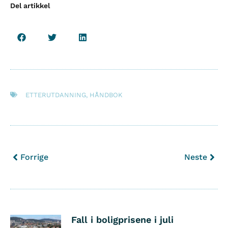
Del artikkel
ETTERUTDANNING
,
HÅNDBOK
Forrige
Neste
Fall i boligprisene i juli