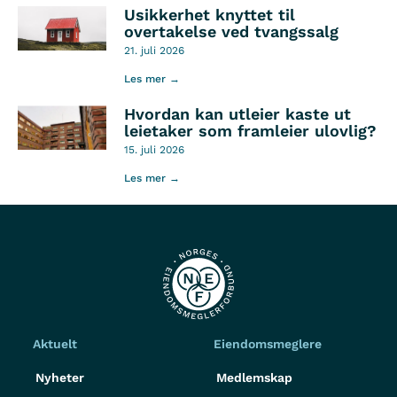
Usikkerhet knyttet til
overtakelse ved tvangssalg
21. juli 2026
Les mer →
Hvordan kan utleier kaste ut
leietaker som framleier ulovlig?
15. juli 2026
Les mer →
Aktuelt
Eiendomsmeglere
Nyheter
Medlemskap