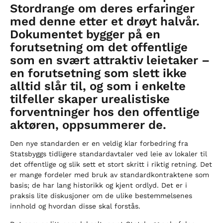
Stordrange om deres erfaringer
med denne etter et drøyt halvår.
Dokumentet bygger på en
forutsetning om det offentlige
som en svært attraktiv leietaker –
en forutsetning som slett ikke
alltid slår til, og som i enkelte
tilfeller skaper urealistiske
forventninger hos den offentlige
aktøren, oppsummerer de.
Den nye standarden er en veldig klar forbedring fra
Statsbyggs tidligere standardavtaler ved leie av lokaler til
det offentlige og slik sett et stort skritt i riktig retning. Det
er mange fordeler med bruk av standardkontraktene som
basis; de har lang historikk og kjent ordlyd. Det er i
praksis lite diskusjoner om de ulike bestemmelsenes
innhold og hvordan disse skal forstås.