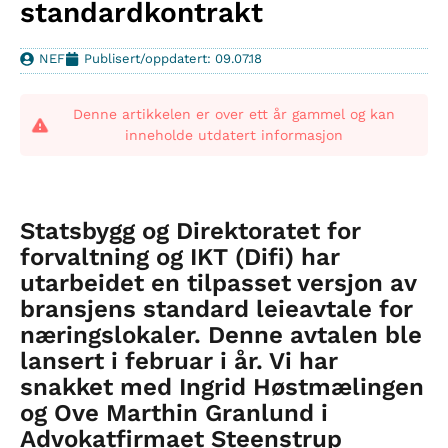
standardkontrakt
NEF
Publisert/oppdatert: 09.07.18
Denne artikkelen er over ett år gammel og kan
inneholde utdatert informasjon
Statsbygg og Direktoratet for
forvaltning og IKT (Difi) har
utarbeidet en tilpasset versjon av
bransjens standard leieavtale for
næringslokaler. Denne avtalen ble
lansert i februar i år. Vi har
snakket med Ingrid Høstmælingen
og Ove Marthin Granlund i
Advokatfirmaet Steenstrup