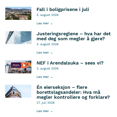
Fall i boligprisene i juli
5. august 2026
Les mer →
Justeringsreglene – hva har det
med deg som megler å gjøre?
3. august 2026
Les mer →
NEF i Arendalsuka – sees vi?
3. august 2026
Les mer →
Én eierseksjon – flere
borettslagsandeler: Hva må
megler kontrollere og forklare?
27. juli 2026
Les mer →