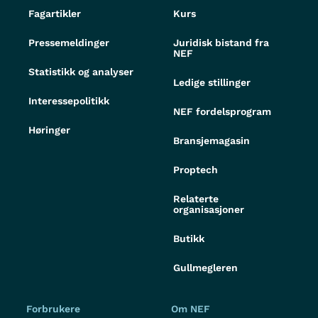
Fagartikler
Kurs
Pressemeldinger
Juridisk bistand fra
NEF
Statistikk og analyser
Ledige stillinger
Interessepolitikk
NEF fordelsprogram
Høringer
Bransjemagasin
Proptech
Relaterte
organisasjoner
Butikk
Gullmegleren
Forbrukere
Om NEF