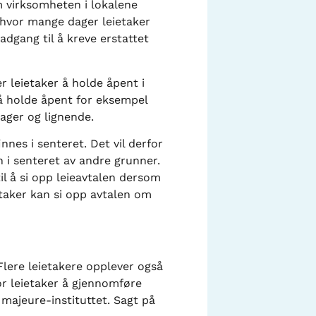
m virksomheten i lokalene
r hvor mange dager leietaker
dgang til å kreve erstattet
r leietaker å holde åpent i
 å holde åpent for eksempel
ager og lignende.
nnes i senteret. Det vil derfor
 i senteret av andre grunner.
til å si opp leieavtalen dersom
etaker kan si opp avtalen om
lere leietakere opplever også
or leietaker å gjennomføre
 majeure-instituttet. Sagt på