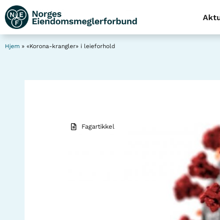
Aktu
Hjem
»
«Korona-krangler» i leieforhold
Fagartikkel