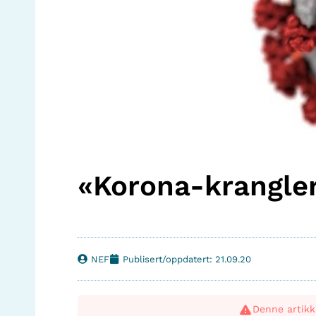
«Korona-krangler»
NEF
Publisert/oppdatert: 21.09.20
Denne artikk