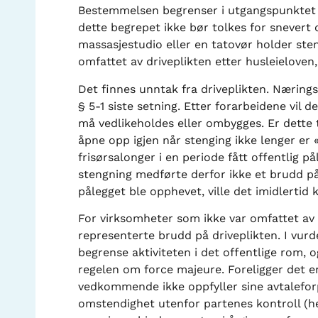
Bestemmelsen begrenser i utgangspunktet dr
dette begrepet ikke bør tolkes for snever
massasjestudio eller en tatovør holder ste
omfattet av driveplikten etter husleieloven,
Det finnes unntak fra driveplikten. Næring
§ 5-1 siste setning. Etter forarbeidene vil 
må vedlikeholdes eller ombygges. Er dette 
åpne opp igjen når stenging ikke lenger e
frisørsalonger i en periode fått offentlig 
stengning medførte derfor ikke et brudd på
pålegget ble opphevet, ville det imidlertid
For virksomheter som ikke var omfattet av 
representerte brudd på driveplikten. I vur
begrense aktiviteten i det offentlige rom, 
regelen om force majeure. Foreligger det en
vedkommende ikke oppfyller sine avtaleforp
omstendighet utenfor partenes kontroll (he