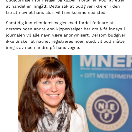
at handel er inngått. Dette slik at budgiver ikke er i den
tro at navnet hans aldri vil fremkomme noe sted.
Samtidig kan eiendomsmegler med fordel forklare at
dersom noen andre enn kjøper/selger ber om å få innsyn i
journalen vil alle navn være anonymisert. Dersom budgiver
ikke ønsker at navnet registreres noen sted, vil bud måtte
inngis av noen andre på hans vegne.