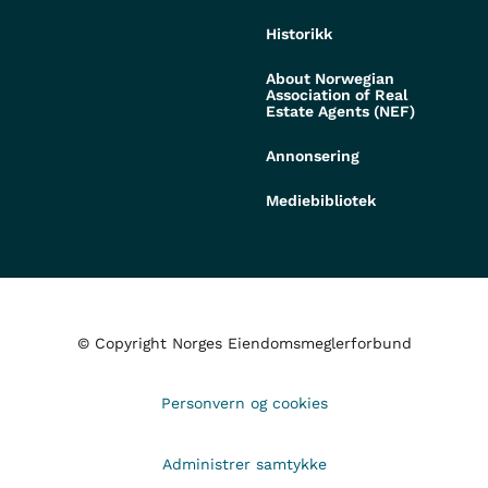
Historikk
About Norwegian
Association of Real
Estate Agents (NEF)
Annonsering
Mediebibliotek
© Copyright Norges Eiendomsmeglerforbund
Personvern og cookies
Administrer samtykke