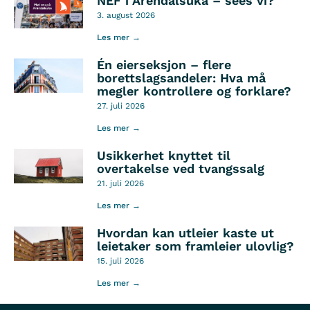
NEF i Arendalsuka – sees vi?
3. august 2026
Les mer →
Én eierseksjon – flere
borettslagsandeler: Hva må
megler kontrollere og forklare?
27. juli 2026
Les mer →
Usikkerhet knyttet til
overtakelse ved tvangssalg
21. juli 2026
Les mer →
Hvordan kan utleier kaste ut
leietaker som framleier ulovlig?
15. juli 2026
Les mer →