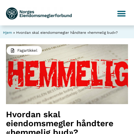
Hjem
»
Hvordan skal eiendomsmegler håndtere «hemmelig bud»?
Fagartikkel
Hvordan skal
eiendomsmegler håndtere
«hemmelig bud»?