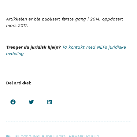
Artikkelen er ble publisert første gang i 2014, oppdatert
mars 2017.
Trenger du juridisk hjelp?
Ta kontakt med NEFs juridiske
avdeling
Del artikkel:
BUDGIVNING
,
BUDRUNDEN
,
HEMMELIG BUD