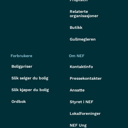
Relaterte
organisasjoner
Butikk
Gullmegleren
Forbrukere
Om NEF
Boligpriser
Kontaktinfo
Slik selger du bolig
Pressekontakter
Slik kjøper du bolig
Ansatte
Ordbok
Styret i NEF
Lokalforeninger
NEF Ung