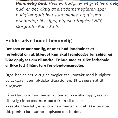
Hemmelig bud:
Hvis en budgiver vil gi et hemmeli
bud, er det viktig at eiendomsmegleren spør
budgiver godt hva som menes, og gir god
orientering til selger, påpeker fagsjef i NEF,
Margrethe Røse Solli.
Holde selve budet hemmelig
Det som er mer vanlig, er at et bud inneholder et
forbehold om at tilbudet kun skal fremlegges for selger og
ikke opplyses om til andre. Et bud med et slikt forbehold
er ikke lett å håndtere for eiendomsmegler.
Også her er det viktig at megler tar kontakt med budgiver
og avklarer den faktiske situasjonen. Still spørsmål til
budgiver!
Få avklart om han mener at budet ikke skal opplyses om
til øvrige interessenter bare frem til det er
akseptert/avslått, eller om han mener at det ikke på noe
tidspunkt skal kunne opplyses om budet.