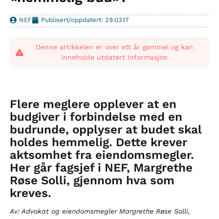
NEF
Publisert/oppdatert: 29.03.17
Denne artikkelen er over ett år gammel og kan
inneholde utdatert informasjon
Flere meglere opplever at en
budgiver i forbindelse med en
budrunde, opplyser at budet skal
holdes hemmelig. Dette krever
aktsomhet fra eiendomsmegler.
Her går fagsjef i NEF, Margrethe
Røse Solli, gjennom hva som
kreves.
Av: Advokat og eiendomsmegler Margrethe Røse Solli,