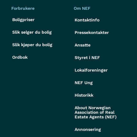
Forbrukere
Om NEF
Boligpriser
Kontaktinfo
Slik selger du bolig
Pressekontakter
Slik kjøper du bolig
Ansatte
Ordbok
Styret i NEF
Lokalforeninger
NEF Ung
Historikk
About Norwegian
Association of Real
Estate Agents (NEF)
Annonsering