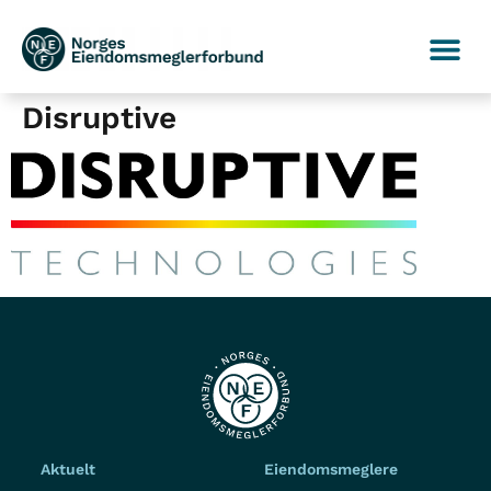
Disruptive
Aktuelt
Eiendomsmeglere