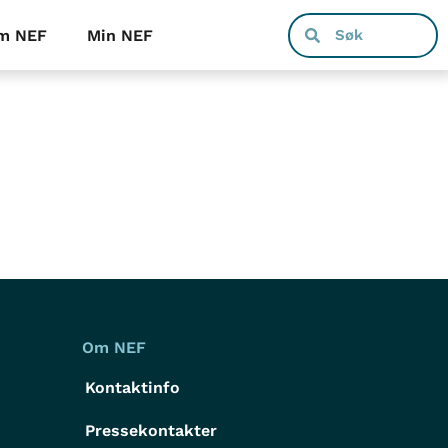
m NEF
Min NEF
Om NEF
Kontaktinfo
Pressekontakter