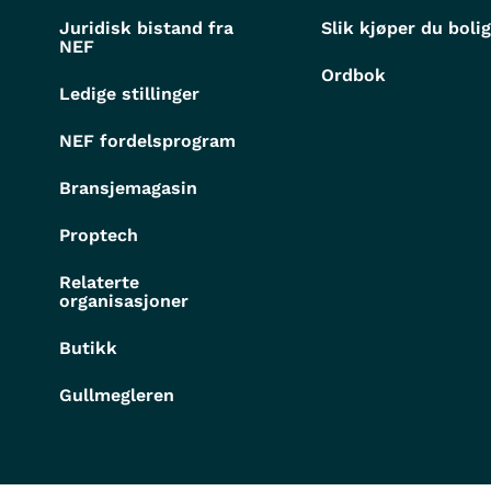
Juridisk bistand fra
Slik kjøper du boli
NEF
Ordbok
Ledige stillinger
NEF fordelsprogram
Bransjemagasin
Proptech
Relaterte
organisasjoner
Butikk
Gullmegleren