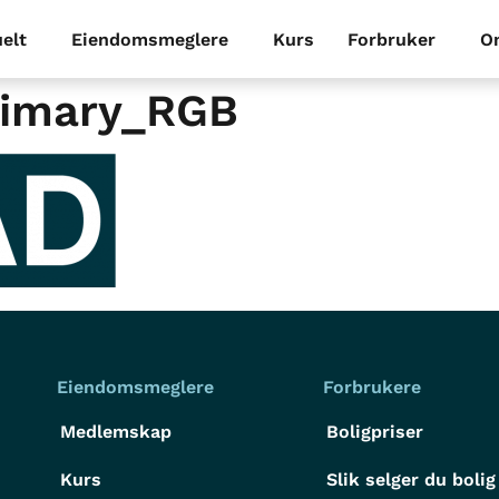
elt
Eiendomsmeglere
Kurs
Forbruker
O
rimary_RGB
Eiendomsmeglere
Forbrukere
Medlemskap
Boligpriser
Kurs
Slik selger du bolig