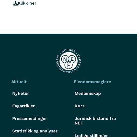
Klikk her
Aktuelt
Eiendomsmeglere
Nyheter
Medlemskap
Fagartikler
Kurs
Pressemeldinger
Juridisk bistand fra
NEF
Statistikk og analyser
Ledige stillinger