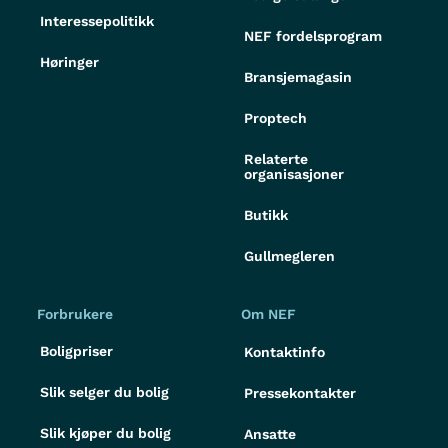
Interessepolitikk
NEF fordelsprogram
Høringer
Bransjemagasin
Proptech
Relaterte
organisasjoner
Butikk
Gullmegleren
Forbrukere
Om NEF
Boligpriser
Kontaktinfo
Slik selger du bolig
Pressekontakter
Slik kjøper du bolig
Ansatte