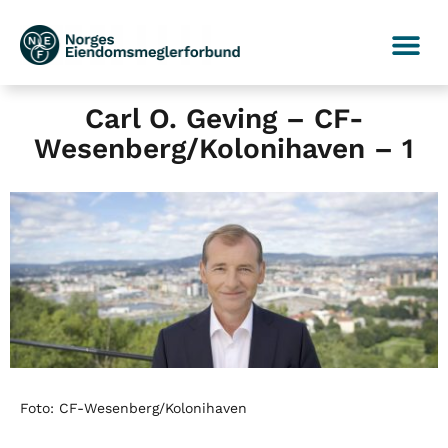
Carl O. Geving – CF-
Wesenberg/Kolonihaven – 1
Foto: CF-Wesenberg/Kolonihaven