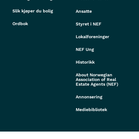
Slik kjøper du bolig
Ansatte
Ordbok
Styret i NEF
Lokalforeninger
NEF Ung
Historikk
About Norwegian
Association of Real
Estate Agents (NEF)
Annonsering
Mediebibliotek