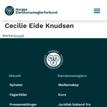
Cecilie Eide Knudsen
Merket
Ansatt
Aktuelt
Eiendomsmeglere
Nyheter
Medlemskap
Fagartikler
Kurs
Pressemeldinger
Juridisk bistand fra