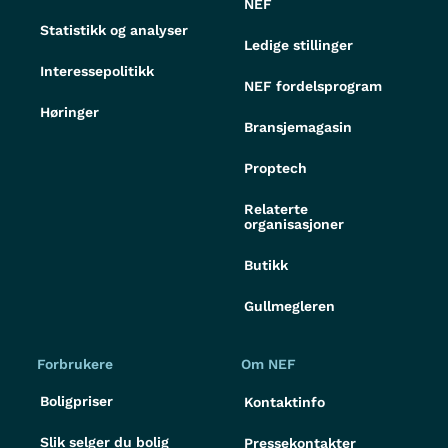
NEF
Statistikk og analyser
Ledige stillinger
Interessepolitikk
NEF fordelsprogram
Høringer
Bransjemagasin
Proptech
Relaterte
organisasjoner
Butikk
Gullmegleren
Forbrukere
Om NEF
Boligpriser
Kontaktinfo
Slik selger du bolig
Pressekontakter