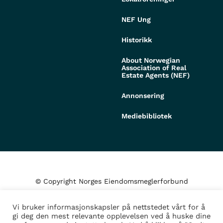
NEF Ung
Historikk
About Norwegian
Association of Real
Estate Agents (NEF)
Annonsering
Mediebibliotek
© Copyright Norges Eiendomsmeglerforbund
Vi bruker informasjonskapsler på nettstedet vårt for å
Personvern og cookies
gi deg den mest relevante opplevelsen ved å huske dine