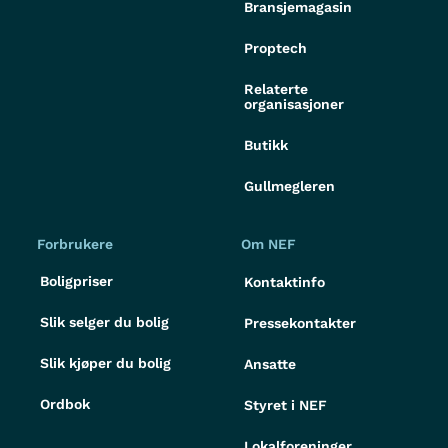
Bransjemagasin
Proptech
Relaterte
organisasjoner
Butikk
Gullmegleren
Forbrukere
Om NEF
Boligpriser
Kontaktinfo
Slik selger du bolig
Pressekontakter
Slik kjøper du bolig
Ansatte
Ordbok
Styret i NEF
Lokalforeninger