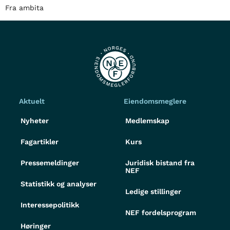
Fra ambita
Aktuelt
Eiendomsmeglere
Nyheter
Medlemskap
Fagartikler
Kurs
Pressemeldinger
Juridisk bistand fra
NEF
Statistikk og analyser
Ledige stillinger
Interessepolitikk
NEF fordelsprogram
Høringer