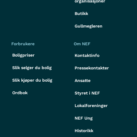
organisasjoner
Butikk
Gullmegleren
Forbrukere
Om NEF
Boligpriser
Kontaktinfo
Slik selger du bolig
Pressekontakter
Slik kjøper du bolig
Ansatte
Ordbok
Styret i NEF
Lokalforeninger
NEF Ung
Historikk