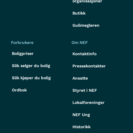
organisasjoner
Butikk
Gullmegleren
Forbrukere
Om NEF
Boligpriser
Kontaktinfo
Slik selger du bolig
Pressekontakter
Slik kjøper du bolig
Ansatte
Ordbok
Styret i NEF
Lokalforeninger
NEF Ung
Historikk