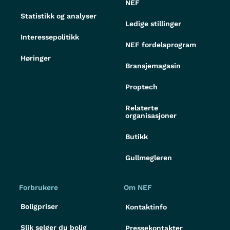
NEF
Statistikk og analyser
Ledige stillinger
Interessepolitikk
NEF fordelsprogram
Høringer
Bransjemagasin
Proptech
Relaterte
organisasjoner
Butikk
Gullmegleren
Forbrukere
Om NEF
Boligpriser
Kontaktinfo
Slik selger du bolig
Pressekontakter