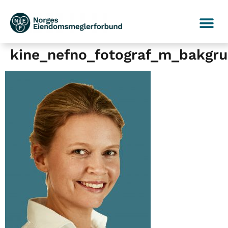
kine_nefno_fotograf_m_bakgru