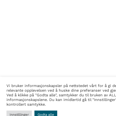
Vi bruker informasjonskapsler på nettstedet vårt for å gi 
relevante opplevelsen ved å huske dine preferanser ved gje
Ved å klikke på "Godta alle", samtykker du til bruken av AL
informasjonskapslene. Du kan imidlertid gå til "Innstillinger"
kontrollert samtykke.
Innstillinger
Godta alle