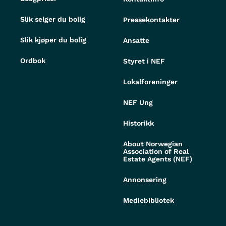
Slik selger du bolig
Pressekontakter
Slik kjøper du bolig
Ansatte
Ordbok
Styret i NEF
Lokalforeninger
NEF Ung
Historikk
About Norwegian
Association of Real
Estate Agents (NEF)
Annonsering
Mediebibliotek