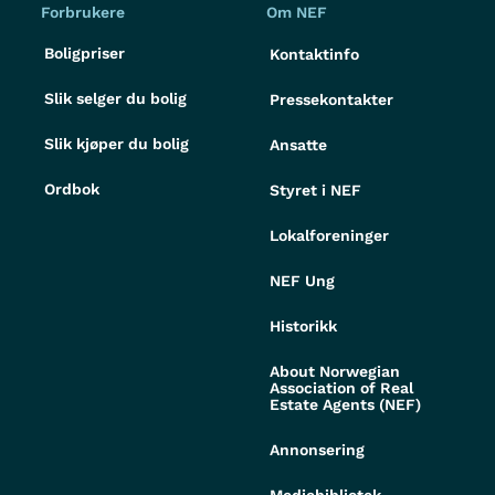
Forbrukere
Om NEF
Boligpriser
Kontaktinfo
Slik selger du bolig
Pressekontakter
Slik kjøper du bolig
Ansatte
Ordbok
Styret i NEF
Lokalforeninger
NEF Ung
Historikk
About Norwegian
Association of Real
Estate Agents (NEF)
Annonsering