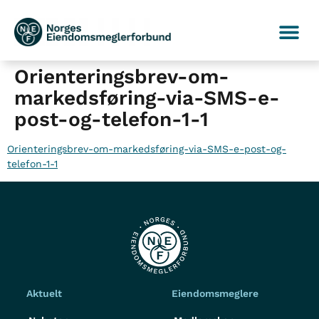
Orienteringsbrev-om-
markedsføring-via-SMS-e-
post-og-telefon-1-1
Orienteringsbrev-om-markedsføring-via-SMS-e-post-og-
telefon-1-1
Aktuelt
Eiendomsmeglere