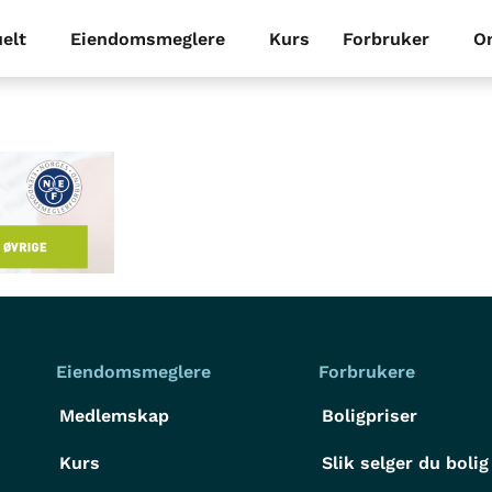
elt
Eiendomsmeglere
Kurs
Forbruker
O
2
Eiendomsmeglere
Forbrukere
Medlemskap
Boligpriser
Kurs
Slik selger du bolig