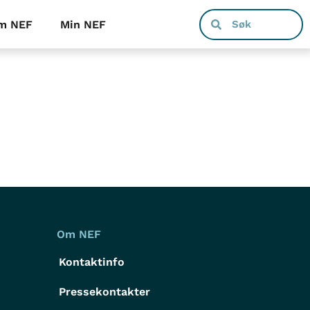
m NEF
Min NEF
Om NEF
Kontaktinfo
Pressekontakter