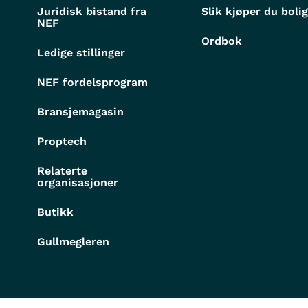
Juridisk bistand fra
Slik kjøper du boli
NEF
Ordbok
Ledige stillinger
NEF fordelsprogram
Bransjemagasin
Proptech
Relaterte
organisasjoner
Butikk
Gullmegleren