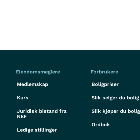
Eiendomsmeglere
Forbrukere
Medlemskap
Boligpriser
Kurs
Slik selger du bolig
Juridisk bistand fra
Slik kjøper du boli
NEF
Ordbok
Ledige stillinger