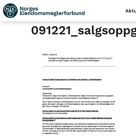
Aktu
091221_salgsoppg