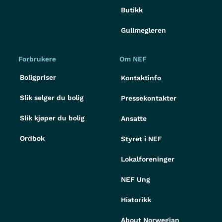
Butikk
Gullmegleren
Forbrukere
Om NEF
Boligpriser
Kontaktinfo
Slik selger du bolig
Pressekontakter
Slik kjøper du bolig
Ansatte
Ordbok
Styret i NEF
Lokalforeninger
NEF Ung
Historikk
About Norwegian